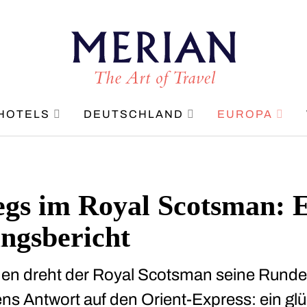
HOTELS
DEUTSCHLAND
EUROPA
gs im Royal Scotsman: 
ngsbericht
en dreht der Royal Scotsman seine Runde
ns Antwort auf den Orient-Express: ein glüc