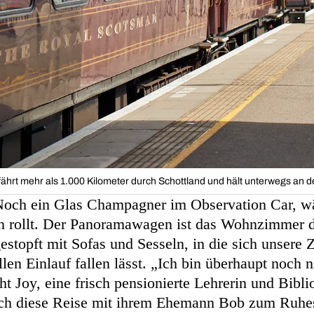
ährt mehr als 1.000 Kilometer durch Schottland und hält unterwegs an 
 Noch ein Glas Champagner im Observation Car, w
n rollt. Der Panoramawagen ist das Wohnzimmer 
gestopft mit Sofas und Sesseln, in die sich unsere 
en Einlauf fallen lässt. „Ich bin überhaupt noch 
ht Joy, eine frisch pensionierte Lehrerin und Bibli
ich diese Reise mit ihrem Ehemann Bob zum Ruhe