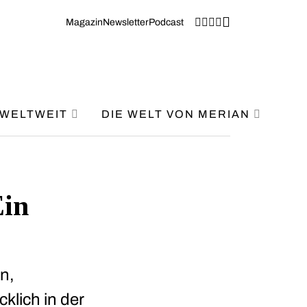
Magazin
Newsletter
Podcast
WELTWEIT
DIE WELT VON MERIAN
Ein
n,
klich in der