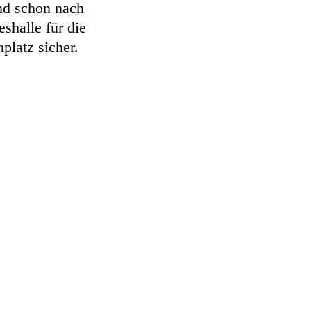
Und schon nach
shalle für die
nplatz sicher.