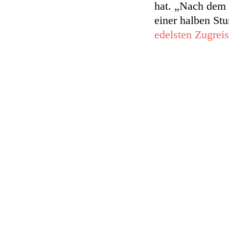
hat. „Nach dem 
einer halben Stu
edelsten Zugrei