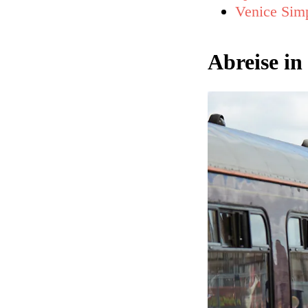
Venice Simp
Abreise in