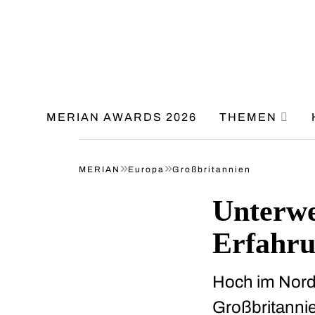
MERIAN AWARDS 2026
THEMEN
»
»
MERIAN
Europa
Großbritannien
Unterwe
Erfahru
Hoch im Nord
Großbritannie