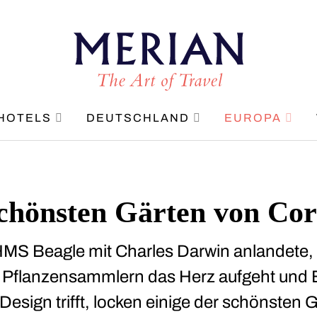
HOTELS
DEUTSCHLAND
EUROPA
schönsten Gärten von Co
HMS Beagle mit Charles Darwin anlandete,
 Pflanzensammlern das Herz aufgeht und B
 Design trifft, locken einige der schönsten 