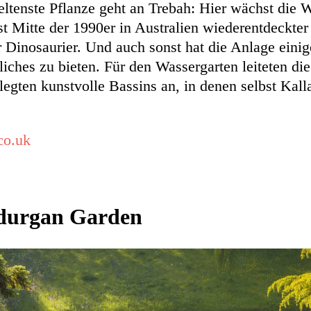
seltenste Pflanze geht an Trebah: Hier wächst die 
rst Mitte der 1990er in Australien wiederentdeckt
r Dinosaurier. Und auch sonst hat die Anlage einig
ches zu bieten. Für den Wassergarten leiteten die
egten kunstvolle Bassins an, in denen selbst Kall
c
o.uk
durgan Garden