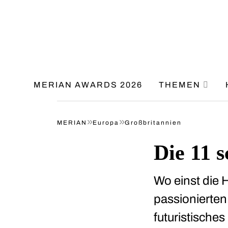
MERIAN AWARDS 2026
THEMEN
»
»
MERIAN
Europa
Großbritannien
Die 11 
Wo einst die 
passionierten
futuristisches