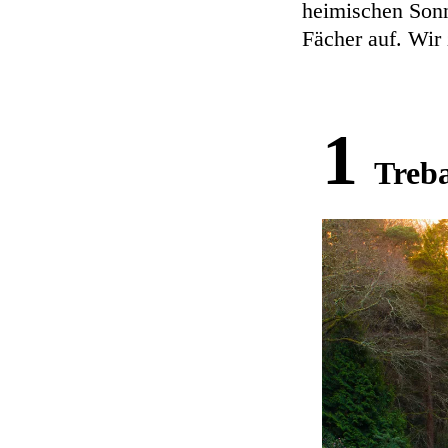
heimischen Sonn
Fächer auf. Wir 
1
Treb