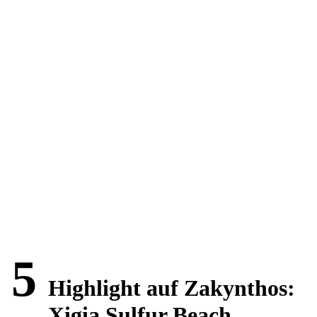
5
Highlight auf Zakynthos:
Xigia Sulfur Beach