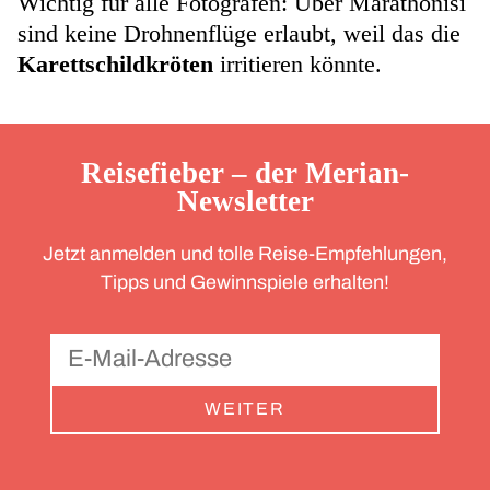
Wichtig für alle Fotografen: Über Marathonisi
sind keine Drohnenflüge erlaubt, weil das die
Karettschildkröten
irritieren könnte.
Reisefieber – der Merian-
Newsletter
Jetzt anmelden und tolle Reise-Empfehlungen,
Tipps und Gewinnspiele erhalten!
WEITER