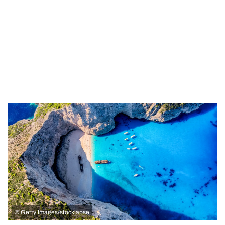
©
Getty Images/stocklapse