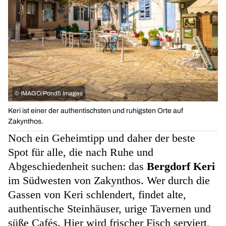
©
IMAGO/Pond5 Images
Keri ist einer der authentischsten und ruhigsten Orte auf
Zakynthos.
Noch ein Geheimtipp und daher der beste
Spot für alle, die nach Ruhe und
Abgeschiedenheit suchen: das
Bergdorf Keri
im Südwesten von Zakynthos. Wer durch die
Gassen von Keri schlendert, findet alte,
authentische Steinhäuser, urige Tavernen und
süße Cafés. Hier wird frischer Fisch serviert,