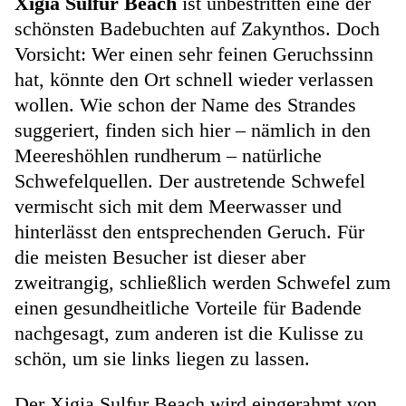
Xigia Sulfur Beach
ist unbestritten eine der
schönsten Badebuchten auf Zakynthos. Doch
Vorsicht: Wer einen sehr feinen Geruchssinn
hat, könnte den Ort schnell wieder verlassen
wollen. Wie schon der Name des Strandes
suggeriert, finden sich hier – nämlich in den
Meereshöhlen rundherum – natürliche
Schwefelquellen. Der austretende Schwefel
vermischt sich mit dem Meerwasser und
hinterlässt den entsprechenden Geruch. Für
die meisten Besucher ist dieser aber
zweitrangig, schließlich werden Schwefel zum
einen gesundheitliche Vorteile für Badende
nachgesagt, zum anderen ist die Kulisse zu
schön, um sie links liegen zu lassen.
Der Xigia Sulfur Beach wird eingerahmt von