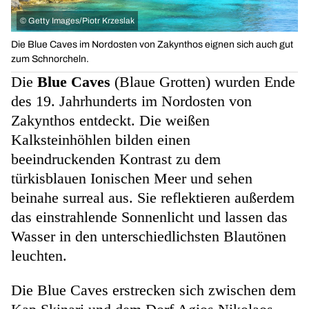
©
Getty Images/Piotr Krzeslak
Die Blue Caves im Nordosten von Zakynthos eignen sich auch gut
zum Schnorcheln.
Die
Blue Caves
(Blaue Grotten) wurden Ende
des 19. Jahrhunderts im Nordosten von
Zakynthos entdeckt. Die weißen
Kalksteinhöhlen bilden einen
beeindruckenden Kontrast zu dem
türkisblauen Ionischen Meer und sehen
beinahe surreal aus. Sie reflektieren außerdem
das einstrahlende Sonnenlicht und lassen das
Wasser in den unterschiedlichsten Blautönen
leuchten.
Die Blue Caves erstrecken sich zwischen dem