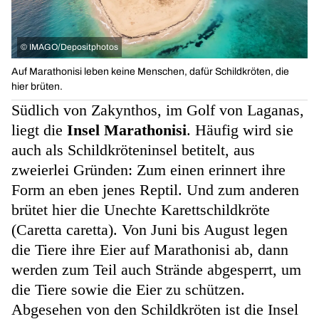
©
IMAGO/Depositphotos
Auf Marathonisi leben keine Menschen, dafür Schildkröten, die
hier brüten.
Südlich von Zakynthos, im Golf von Laganas,
liegt die
Insel Marathonisi
. Häufig wird sie
auch als Schildkröteninsel betitelt, aus
zweierlei Gründen: Zum einen erinnert ihre
Form an eben jenes Reptil. Und zum anderen
brütet hier die Unechte Karettschildkröte
(Caretta caretta). Von Juni bis August legen
die Tiere ihre Eier auf Marathonisi ab, dann
werden zum Teil auch Strände abgesperrt, um
die Tiere sowie die Eier zu schützen.
Abgesehen von den Schildkröten ist die Insel