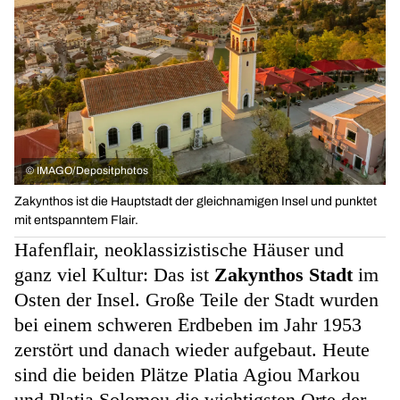
©
IMAGO/Depositphotos
Zakynthos ist die Hauptstadt der gleichnamigen Insel und punktet
mit entspanntem Flair.
Hafenflair, neoklassizistische Häuser und
ganz viel Kultur: Das ist
Zakynthos Stadt
im
Osten der Insel. Große Teile der Stadt wurden
bei einem schweren Erdbeben im Jahr 1953
zerstört und danach wieder aufgebaut. Heute
sind die beiden Plätze Platia Agiou Markou
und Platia Solomou die wichtigsten Orte der