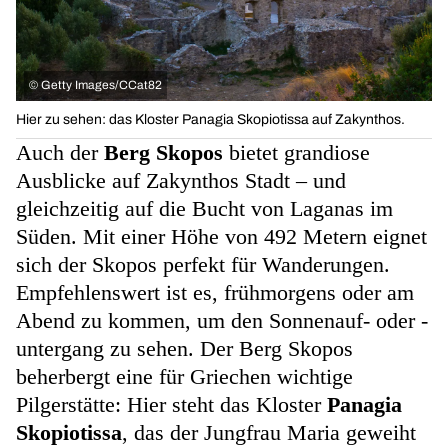
©
Getty Images/CCat82
Hier zu sehen: das Kloster Panagia Skopiotissa auf Zakynthos.
Auch der
Berg Skopos
bietet grandiose
Ausblicke auf Zakynthos Stadt – und
gleichzeitig auf die Bucht von Laganas im
Süden. Mit einer Höhe von 492 Metern eignet
sich der Skopos perfekt für Wanderungen.
Empfehlenswert ist es, frühmorgens oder am
Abend zu kommen, um den Sonnenauf- oder -
untergang zu sehen. Der Berg Skopos
beherbergt eine für Griechen wichtige
Pilgerstätte: Hier steht das Kloster
Panagia
Skopiotissa
, das der Jungfrau Maria geweiht