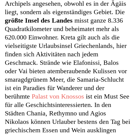
Archipels angesehen, obwohl es in der Ägäis
liegt, sondern als eigenständiges Gebiet. Die
größte Insel des Landes
misst ganze 8.336
Quadratkilometer und beheimatet mehr als
620.000 Einwohner. Kreta gilt auch als die
vielseitigste Urlaubsinsel Griechenlands, hier
finden sich Aktivitäten nach jedem
Geschmack. Strände wie Elafonissi, Balos
oder Vai bieten atemberaubende Kulissen vor
smaragdgrünem Meer, die Samaria-Schlucht
ist ein Paradies für Wanderer und der
berühmte
Palast von Knossos
ist ein Must See
für alle Geschichtsinteressierten. In den
Städten Chania, Rethymno und Agios
Nikolaos können Urlauber bestens den Tag bei
griechischem Essen und Wein ausklingen