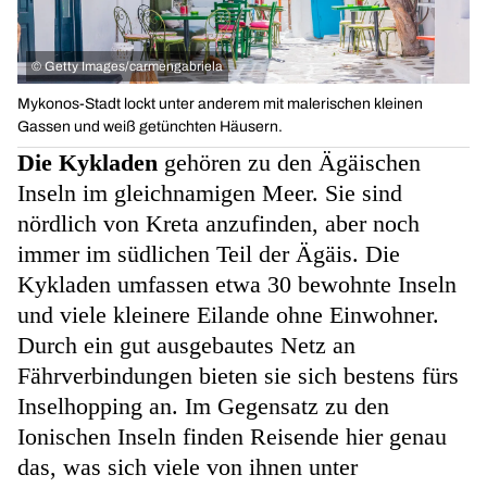
©
Getty Images/carmengabriela
Mykonos-Stadt lockt unter anderem mit malerischen kleinen
Gassen und weiß getünchten Häusern.
Die Kykladen
gehören zu den Ägäischen
Inseln im gleichnamigen Meer. Sie sind
nördlich von Kreta anzufinden, aber noch
immer im südlichen Teil der Ägäis. Die
Kykladen umfassen etwa 30 bewohnte Inseln
und viele kleinere Eilande ohne Einwohner.
Durch ein gut ausgebautes Netz an
Fährverbindungen bieten sie sich bestens fürs
Inselhopping an. Im Gegensatz zu den
Ionischen Inseln finden Reisende hier genau
das, was sich viele von ihnen unter