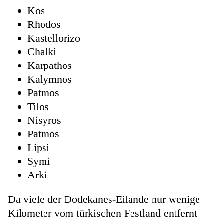
Kos
Rhodos
Kastellorizo
Chalki
Karpathos
Kalymnos
Patmos
Tilos
Nisyros
Patmos
Lipsi
Symi
Arki
Da viele der Dodekanes-Eilande nur wenige
Kilometer vom türkischen Festland entfernt