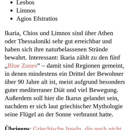
Lesbos
Limnos
Agios Efstratios
Ikaria, Chios und Limnos sind über Athen
oder Thessaloniki sehr gut erreichbar und
haben sich ihre naturbelassenen Strände
bewahrt. Interessant: Ikaria zählt zu den fünf
„
Blue Zones
” – damit sind Regionen gemeint,
in denen mindestens ein Drittel der Bewohner
über 90 Jahre alt ist, meist aufgrund besonders
guter mediterraner Diät und viel Bewegung.
Außerdem soll hier die Ikarus gelandet sein,
nachdem er sich laut griechischer Mythologie
seine Flügel an der Sonne verbrannt hatte.
Übrigens
:
Griechische Inseln, die noch nicht