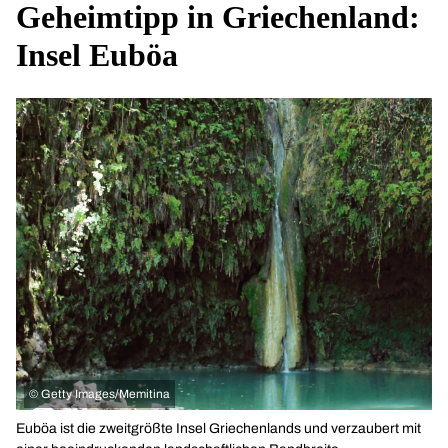
Geheimtipp in Griechenland:
Insel Euböa
©
Getty Images/Memitina
Euböa ist die zweitgrößte Insel Griechenlands und verzaubert mit