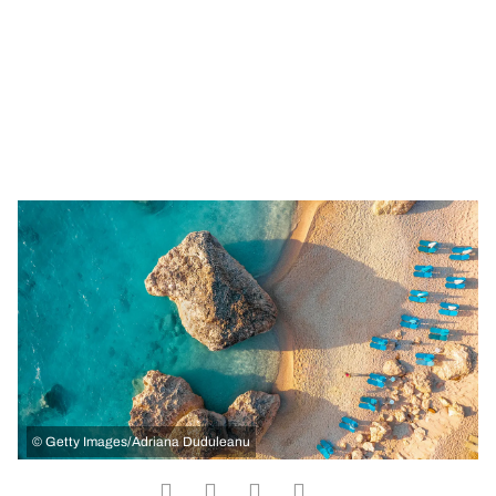
©
Getty Images/Adriana Duduleanu