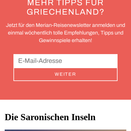
MEHR TIPPS FÜR
GRIECHENLAND?
Jetzt für den Merian-Reisenewsletter anmelden und
einmal wöchentlich tolle Empfehlungen, Tipps und
Gewinnspiele erhalten!
WEITER
Die Saronischen Inseln