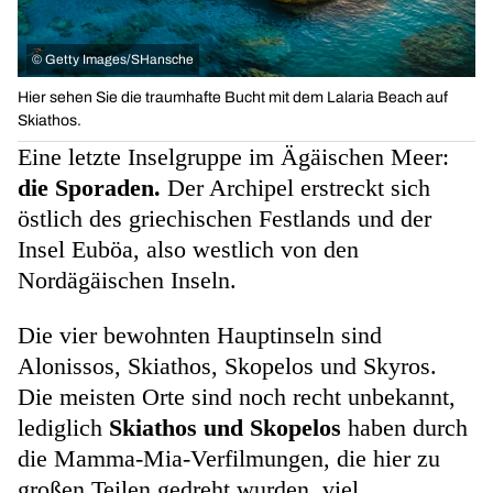
©
Getty Images/SHansche
Hier sehen Sie die traumhafte Bucht mit dem Lalaria Beach auf
Skiathos.
Eine letzte Inselgruppe im Ägäischen Meer:
die Sporaden.
Der Archipel erstreckt sich
östlich des griechischen Festlands und der
Insel Euböa, also westlich von den
Nordägäischen Inseln.
Die vier bewohnten Hauptinseln sind
Alonissos, Skiathos, Skopelos und Skyros.
Die meisten Orte sind noch recht unbekannt,
lediglich
Skiathos und Skopelos
haben durch
die Mamma-Mia-Verfilmungen, die hier zu
großen Teilen gedreht wurden, viel