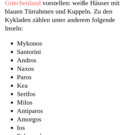
Griechenland
vorstellen: weiße Häuser mit
blauen Türrahmen und Kuppeln. Zu den
Kykladen zählen unter anderem folgende
Inseln:
Mykonos
Santorini
Andros
Naxos
Paros
Kea
Serifos
Milos
Antiparos
Amorgos
Ios