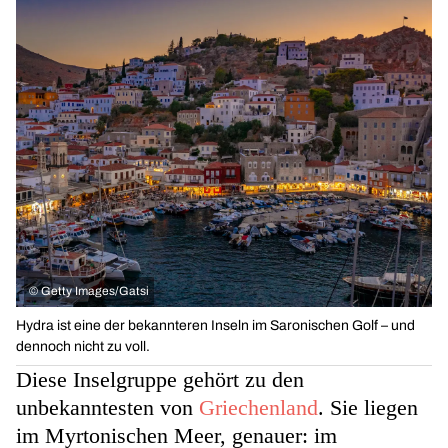
©
Getty Images/Gatsi
Hydra ist eine der bekannteren Inseln im Saronischen Golf – und
dennoch nicht zu voll.
Diese Inselgruppe gehört zu den
unbekanntesten von
Griechenland
. Sie liegen
im Myrtonischen Meer, genauer: im