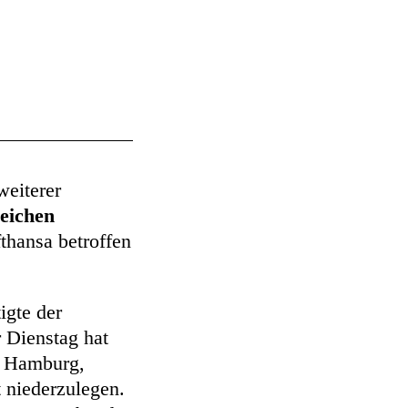
weiterer
eichen
thansa betroffen
gte der
r Dienstag hat
, Hamburg,
t niederzulegen.