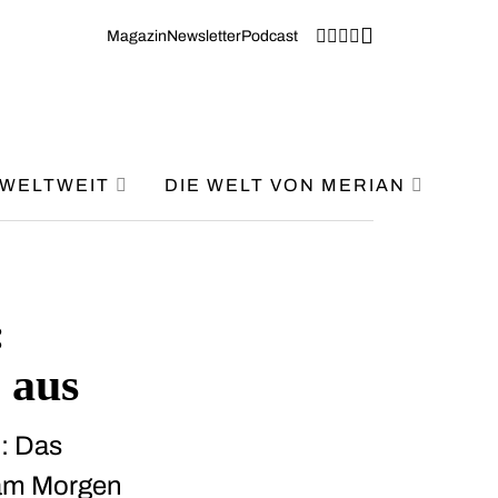
Magazin
Newsletter
Podcast
WELTWEIT
DIE WELT VON MERIAN
:
 aus
n: Das
 am Morgen