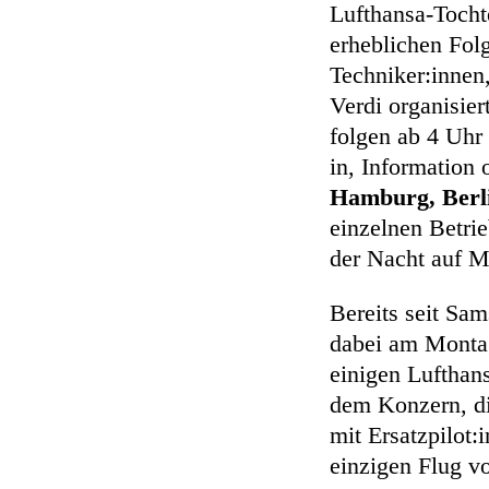
Lufthansa-Tochte
erheblichen Fol
Techniker:innen,
Verdi organisie
folgen ab 4 Uhr
in, Information
Hamburg, Berli
einzelnen Betrie
der Nacht auf M
Bereits seit Sa
dabei am Montag
einigen Lufthans
dem Konzern, di
mit Ersatzpilot
einzigen Flug v