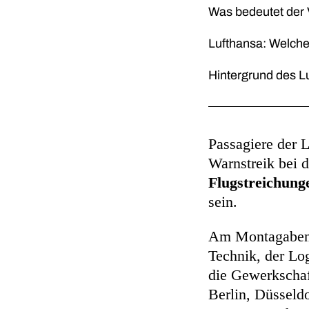
Was bedeutet der 
Lufthansa: Welche 
Hintergrund des L
Passagiere der 
Warnstreik bei 
Flugstreichung
sein.
Am Montagabend
Technik, der Log
die Gewerkschaf
Berlin, Düsseldo