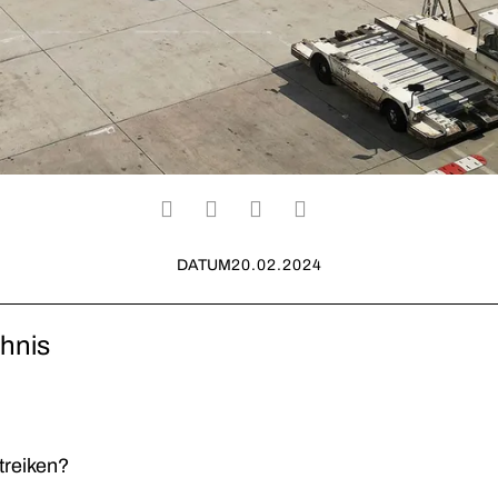
DATUM
20.02.2024
chnis
treiken?