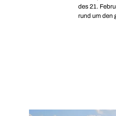
des 21. Febru
rund um den 