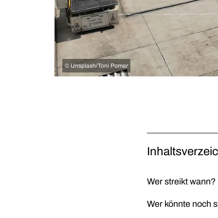
©
Unsplash/Toni Pomar
Inhaltsverzei
Wer streikt wann?
Wer könnte noch s