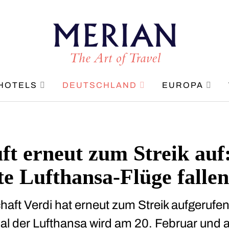
HOTELS
DEUTSCHLAND
EUROPA
ft erneut zum Streik auf
e Lufthansa-Flüge fallen
aft Verdi hat erneut zum Streik aufgerufe
l der Lufthansa wird am 20. Februar und