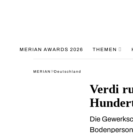
MERIAN AWARDS 2026
THEMEN
»
MERIAN
Deutschland
Verdi ru
Hundert
Die Gewerksch
Bodenpersona