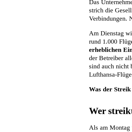
Das Unternehme
strich die Gesel
Verbindungen. N
Am Dienstag wil
rund 1.000 Flüg
erheblichen Ei
der Betreiber al
sind auch nicht
Lufthansa-Flüge
Was der Streik 
Wer strei
Als am Montag u