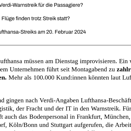
Verdi-Warnstreik für die Passagiere?
Flüge finden trotz Streik statt?
ufthansa-Streiks am 20. Februar 2024
Lufthansa müssen am Dienstag improvisieren. Ein 
dem Unternehmen führt seit Montagabend zu
zahlr
en.
Mehr als 100.000 Kund:innen könnten laut Luf
 gingen nach Verdi-Angaben Lufthansa-Beschäfti
istik, der Fracht und der IT in den Warnstreik. Fü
t auch das Bodenpersonal in Frankfurt, München
rf, Köln/Bonn und Stuttgart aufgerufen, die Arbei