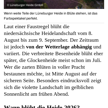
©
Lüneburger Heide GmbH
Wenn weite Teile der Lüneburger Heide in Blüte stehen, ist das
Farbspektakel perfekt.
Laut einer Faustregel blüht die
niedersächsische Heidelandschaft vom 8.
August bis zum 9. September. Der Zeitraum
ist jedoch
von der Wetterlage abhängig
und
variiert. Die verbreitete Besenheide blüht eher
später, die Glockenheide meist schon im Juli.
Wer die zarten Blüten in voller Pracht
bestaunen möchte, ist Mitte August auf der
sicheren Seite. Besonders eindrucksvoll zeigt
sich die violette Landschaft im gelblichen
Sonnenlicht am frühen Abend.
Wann blüht die Heide 2026?