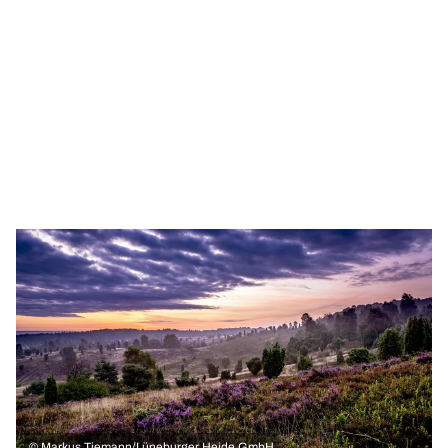
©
Markus Tiemann/Lüneburger Heide GmbH