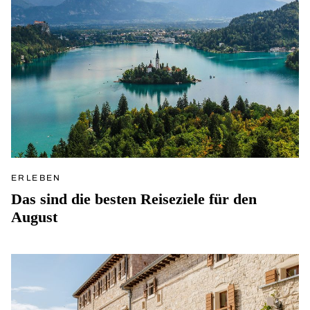
ERLEBEN
Das sind die besten Reiseziele für den
August