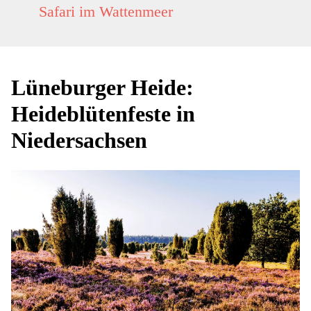
Safari im Wattenmeer
Lüneburger Heide:
Heideblütenfeste in
Niedersachsen