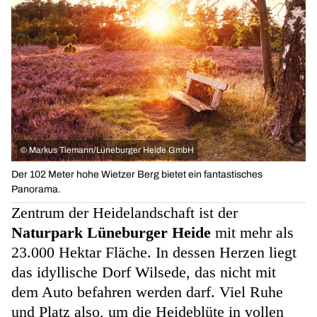
©
Markus Tiemann/Lüneburger Heide GmbH
Der 102 Meter hohe Wietzer Berg bietet ein fantastisches
Panorama.
Zentrum der Heidelandschaft ist der
Naturpark Lüneburger Heide
mit mehr als
23.000 Hektar Fläche. In dessen Herzen liegt
das idyllische Dorf Wilsede, das nicht mit
dem Auto befahren werden darf. Viel Ruhe
und Platz also, um die Heideblüte in vollen