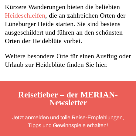
Kürzere Wanderungen bieten die beliebten
Heideschleifen
, die an zahlreichen Orten der
Lüneburger Heide starten. Sie sind bestens
ausgeschildert und führen an den schönsten
Orten der Heideblüte
vorbei.
Weitere besondere Orte für einen Ausflug oder
Urlaub zur Heideblüte finden Sie hier.
Reisefieber – der MERIAN-
Newsletter
Jetzt anmelden und tolle Reise-Empfehlungen,
Tipps und Gewinnspiele erhalten!