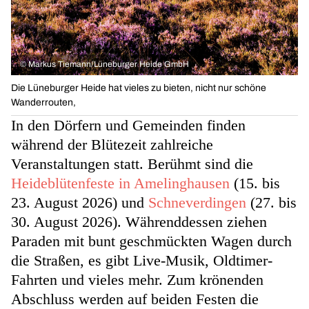
©
Markus Tiemann/Lüneburger Heide GmbH
Die Lüneburger Heide hat vieles zu bieten, nicht nur schöne
Wanderrouten,
In den Dörfern und Gemeinden finden
während der Blütezeit zahlreiche
Veranstaltungen statt. Berühmt sind die
Heideblütenfeste in Amelinghausen
(15. bis
23. August 2026) und
Schneverdingen
(27. bis
30. August 2026). Währenddessen ziehen
Paraden mit bunt geschmückten Wagen durch
die Straßen, es gibt Live-Musik, Oldtimer-
Fahrten und vieles mehr. Zum krönenden
Abschluss werden auf beiden Festen die