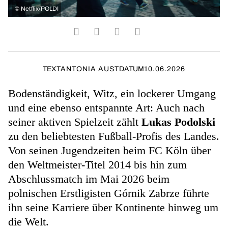
©
Netflix/POLDI
TEXT
ANTONIA AUST
DATUM
10.06.2026
Bodenständigkeit, Witz, ein lockerer Umgang
und eine ebenso entspannte Art: Auch nach
seiner aktiven Spielzeit zählt
Lukas Podolski
zu den beliebtesten Fußball-Profis des Landes.
Von seinen Jugendzeiten beim FC Köln über
den Weltmeister-Titel 2014 bis hin zum
Abschlussmatch im Mai 2026 beim
polnischen Erstligisten Górnik Zabrze führte
ihn seine Karriere über Kontinente hinweg um
die Welt.