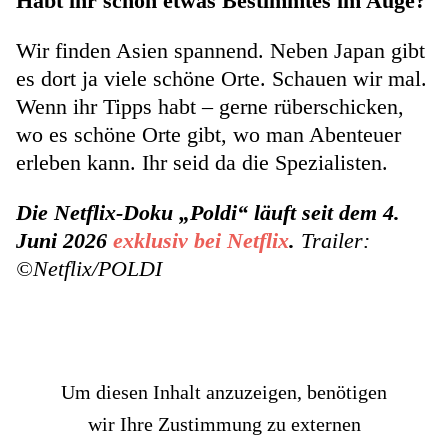
Habt ihr schon etwas Bestimmtes im Auge?
Wir finden Asien spannend. Neben Japan gibt
es dort ja viele schöne Orte. Schauen wir mal.
Wenn ihr Tipps habt – gerne rüberschicken,
wo es schöne Orte gibt, wo man Abenteuer
erleben kann. Ihr seid da die Spezialisten.
Die Netflix-Doku „Poldi“ läuft seit dem 4.
Juni 2026
exklusiv bei Netflix
.
Trailer:
©Netflix/POLDI
Um diesen Inhalt anzuzeigen, benötigen
wir Ihre Zustimmung zu externen