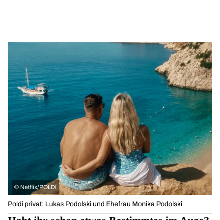
©
Netflix/POLDI
Poldi privat: Lukas Podolski und Ehefrau Monika Podolski