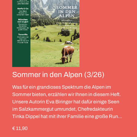
Sommer in den Alpen (3/26)
Was für ein grandioses Spektrum die Alpen im
Sommer bieten, erzählen wir Ihnen in diesem Heft.
Unsere Autorin Eva Biringer hat dafür einige Seen
im Salzkammergut umrundet, Chefredakteurin
Tinka Dippel hat mit ihrer Familie eine große Runde
durch die Schweiz gedreht, die Alpinistin Wibke
€ 11,90
Helfrich ist über viele Gipfel gegangen – von