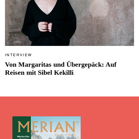
INTERVIEW
Von Margaritas und Übergepäck: Auf
Reisen mit Sibel Kekilli