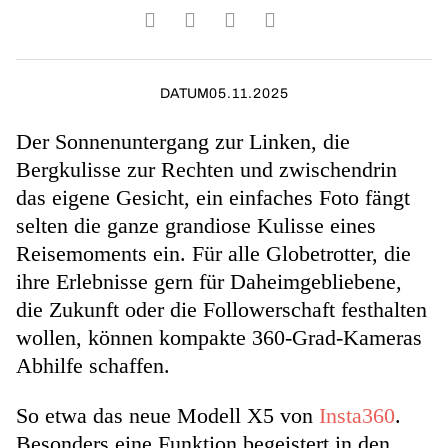
DATUM
05.11.2025
Der Sonnenuntergang zur Linken, die
Bergkulisse zur Rechten und zwischendrin
das eigene Gesicht, ein einfaches Foto fängt
selten die ganze grandiose Kulisse eines
Reisemoments ein. Für alle Globetrotter, die
ihre Erlebnisse gern für Daheimgebliebene,
die Zukunft oder die Followerschaft festhalten
wollen, können kompakte 360-Grad-Kameras
Abhilfe schaffen.
So etwa das neue Modell X5 von
Insta360
.
Besonders eine Funktion begeistert in den