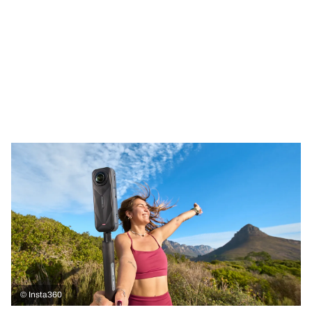
©
Insta360