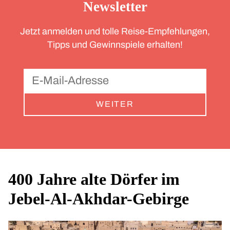
Newsletter
Jetzt anmelden und tolle Reise-Empfehlungen,
Tipps und Gewinnspiele erhalten!
WEITER
400 Jahre alte Dörfer im
Jebel-Al-Akhdar-Gebirge