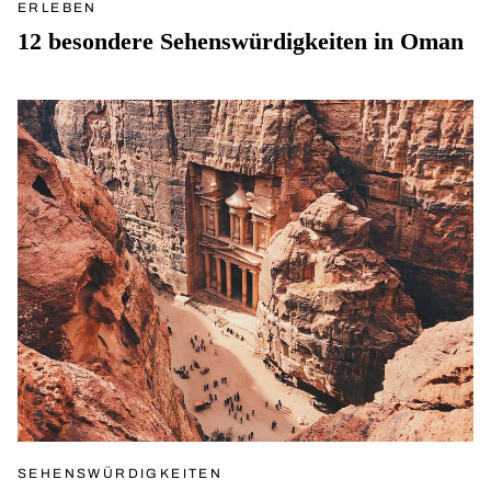
ERLEBEN
12 besondere Sehenswürdigkeiten in Oman
SEHENSWÜRDIGKEITEN