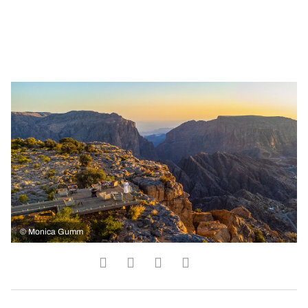
©
Monica Gumm