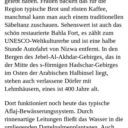
gelebt haben. Frauen backen das für die
Region typische Brot und rösten Kaffee,
manchmal kann man auch einem traditionellen
Säbeltanz zuschauen. Sehenswert ist auch das
schön restaurierte Bahla Fort, es zählt zum
UNESCO-Weltkulturerbe und ist eine halbe
Stunde Autofahrt von Nizwa entfernt. In den
Bergen des Jebel-Al-Akhdar-Gebirges, das in
der Mitte des s-förmigen Hadschar-Gebirges
im Osten der Arabischen Halbinsel liegt,
stehen auch verlassene Dörfer mit
Lehmhäusern, eines ist 400 Jahre alt.
Dort funktioniert noch heute das typische
Aflaj-Bewässerungssystem. Durch
rinnenartige Leitungen fließt das Wasser in die
umliegenden Dattelpalmenplantagen. Auch