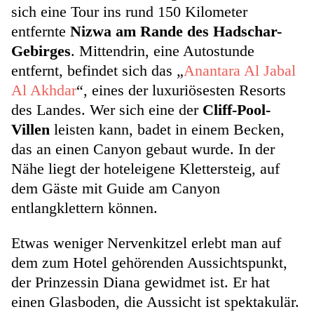
sich eine Tour ins rund 150 Kilometer
entfernte
Nizwa am Rande des Hadschar-
Gebirges
. Mittendrin, eine Autostunde
entfernt, befindet sich das „
Anantara Al Jabal
Al Akhdar
“, eines der luxuriösesten Resorts
des Landes. Wer sich eine der
Cliff-Pool-
Villen
leisten kann, badet in einem Becken,
das an einen Canyon gebaut wurde. In der
Nähe liegt der hoteleigene Klettersteig, auf
dem Gäste mit Guide am Canyon
entlangklettern können.
Etwas weniger Nervenkitzel erlebt man auf
dem zum Hotel gehörenden Aussichtspunkt,
der Prinzessin Diana gewidmet ist. Er hat
einen Glasboden, die Aussicht ist spektakulär.