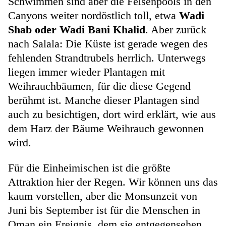
Schwimmen sind aber die Felsenpools in den
Canyons weiter nordöstlich toll, etwa
Wadi
Shab oder Wadi Bani Khalid
. Aber zurück
nach Salala: Die Küste ist gerade wegen des
fehlenden Strandtrubels herrlich. Unterwegs
liegen immer wieder Plantagen mit
Weihrauchbäumen, für die diese Gegend
berühmt ist. Manche dieser Plantagen sind
auch zu besichtigen, dort wird erklärt, wie aus
dem Harz der Bäume Weihrauch gewonnen
wird.
Für die Einheimischen ist die größte
Attraktion hier der Regen. Wir können uns das
kaum vorstellen, aber die Monsunzeit von
Juni bis September ist für die Menschen in
Oman ein Ereignis, dem sie entgegensehen