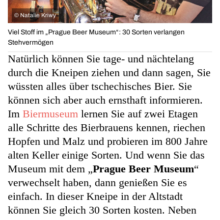
©
Natalie Kriwy
Viel Stoff im „Prague Beer Museum“: 30 Sorten verlangen
Stehvermögen
Natürlich können Sie tage- und nächtelang
durch die Kneipen ziehen und dann sagen, Sie
wüssten alles über tschechisches Bier. Sie
können sich aber auch ernsthaft informieren.
Im
Biermuseum
lernen Sie auf zwei Etagen
alle Schritte des Bierbrauens kennen, riechen
Hopfen und Malz und probieren im 800 Jahre
alten Keller einige Sorten. Und wenn Sie das
Museum mit dem „
Prague Beer Museum
“
verwechselt haben, dann genießen Sie es
einfach. In dieser Kneipe in der Altstadt
können Sie gleich 30 Sorten kosten. Neben