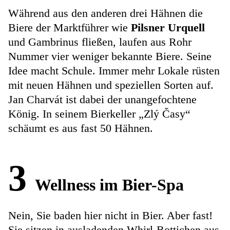
Während aus den anderen drei Hähnen die
Biere der Marktführer wie
Pilsner Urquell
und Gambrinus fließen, laufen aus Rohr
Nummer vier weniger bekannte Biere. Seine
Idee macht Schule. Immer mehr Lokale rüsten
mit neuen Hähnen und speziellen Sorten auf.
Jan Charvát ist dabei der unangefochtene
König. In seinem Bierkeller „Zlý Časy“
schäumt es aus fast 50 Hähnen.
3
Wellness im Bier-Spa
Nein, Sie baden hier nicht in Bier. Aber fast!
Sie sitzen in ausladenden Whirl-Bottichen aus