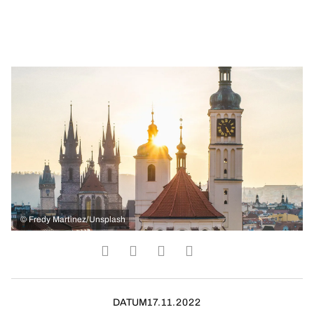
©
Fredy Martinez/Unsplash
DATUM
17.11.2022