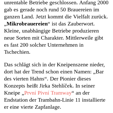
unrentable Betriebe geschlossen. Anfang 2000
gab es gerade noch rund 50 Brauereien im
ganzen Land. Jetzt kommt die Vielfalt zurück.
„
Mikrobrauereien
“ ist das Zauberwort.
Kleine, unabhängige Betriebe produzieren
neue Sorten mit Charakter. Mittlerweile gibt
es fast 200 solcher Unternehmen in
Tschechien.
Das schlägt sich in der Kneipenszene nieder,
dort hat der Trend schon einen Namen: „Bar
des vierten Hahns“. Der Pionier dieses
Konzepts heißt Jirka Stehlíček. In seiner
Kneipe „
První Pivní Tramway
“ an der
Endstation der Trambahn-Linie 11 installierte
er eine vierte Zapfanlage.