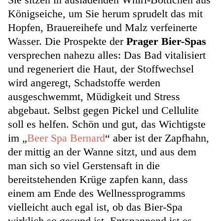
Königseiche, um Sie herum sprudelt das mit
Hopfen, Brauereihefe und Malz verfeinerte
Wasser. Die Prospekte der
Prager Bier-Spas
versprechen nahezu alles: Das Bad vitalisiert
und regeneriert die Haut, der Stoffwechsel
wird angeregt, Schadstoffe werden
ausgeschwemmt, Müdigkeit und Stress
abgebaut. Selbst gegen Pickel und Cellulite
soll es helfen. Schön und gut, das Wichtigste
im „
Beer Spa Bernard
“ aber ist der Zapfhahn,
der mittig an der Wanne sitzt, und aus dem
man sich so viel Gerstensaft in die
bereitstehenden Krüge zapfen kann, dass
einem am Ende des Wellnessprogramms
vielleicht auch egal ist, ob das Bier-Spa
wirklich so gesund ist. Entspannend ist es