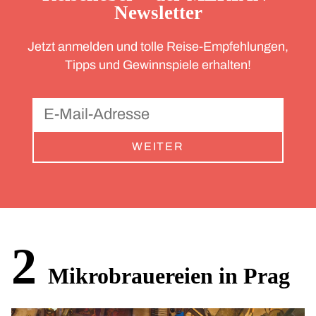
Newsletter
Jetzt anmelden und tolle Reise-Empfehlungen,
Tipps und Gewinnspiele erhalten!
WEITER
2
Mikrobrauereien in Prag