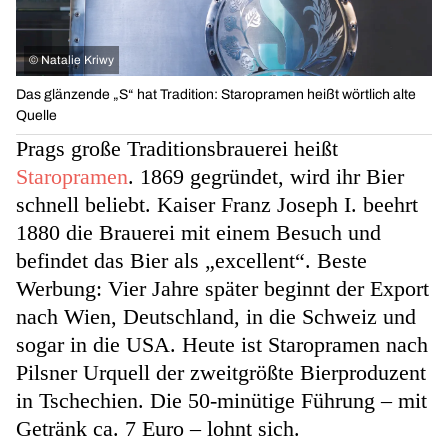
©
Natalie Kriwy
Das glänzende „S“ hat Tradition: Staropramen heißt wörtlich alte
Quelle
Prags große Traditionsbrauerei heißt
Staropramen
. 1869 gegründet, wird ihr Bier
schnell beliebt. Kaiser Franz Joseph I. beehrt
1880 die Brauerei mit einem Besuch und
befindet das Bier als „excellent“. Beste
Werbung: Vier Jahre später beginnt der Export
nach Wien, Deutschland, in die Schweiz und
sogar in die USA. Heute ist Staropramen nach
Pilsner Urquell der zweitgrößte Bierproduzent
in Tschechien. Die 50-minütige Führung – mit
Getränk ca. 7 Euro – lohnt sich.