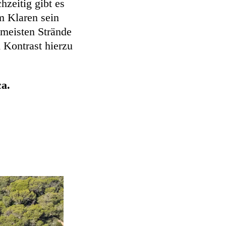
zeitig gibt es
m Klaren sein
 meisten Strände
 Kontrast hierzu
ca.