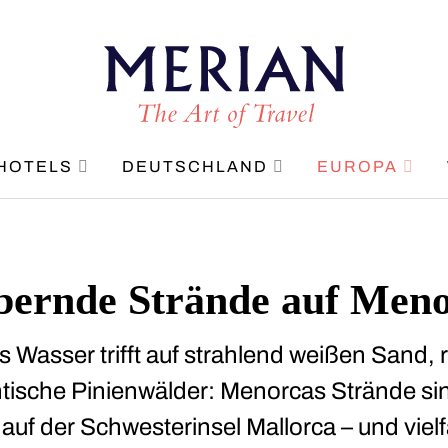
HOTELS
DEUTSCHLAND
EUROPA
bernde Strände auf Men
s Wasser trifft auf strahlend weißen Sand, 
ntische Pinienwälder: Menorcas Strände s
 auf der Schwesterinsel Mallorca – und vie