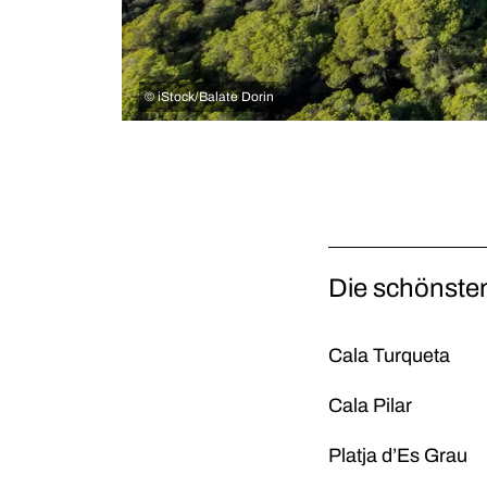
©
iStock/Balate Dorin
Die schönste
Cala Turqueta
Cala Pilar
Platja d’Es Grau