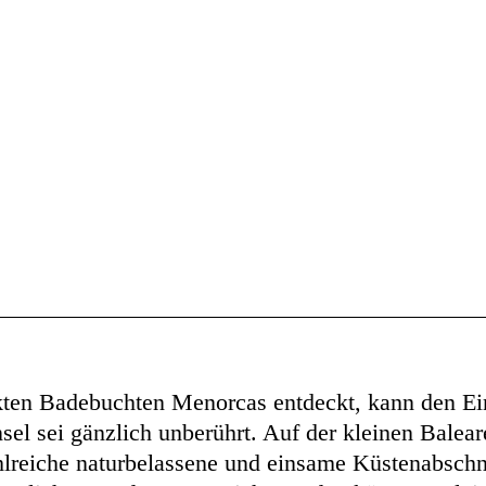
kten Badebuchten Menorcas entdeckt, kann den E
sel sei gänzlich unberührt. Auf der kleinen Balear
hlreiche naturbelassene und einsame Küstenabschni