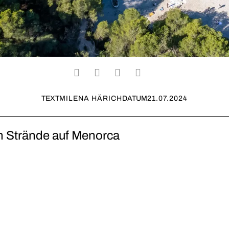
TEXT
MILENA HÄRICH
DATUM
21.07.2024
n Strände auf Menorca