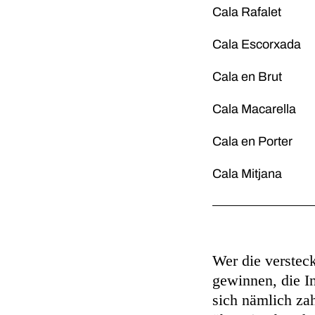
Cala Rafalet
Cala Escorxada
Cala en Brut
Cala Macarella
Cala en Porter
Cala Mitjana
Wer die verstec
gewinnen, die In
sich nämlich za