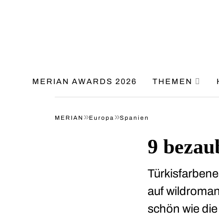
MERIAN AWARDS 2026
THEMEN
»
»
MERIAN
Europa
Spanien
9 bezau
Türkisfarbene
auf wildroma
schön wie die