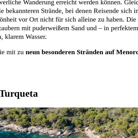
werliche Wanderung erreicht werden können. Gleich
ie bekannteren Strände, bei denen Reisende sich i
nheit vor Ort nicht für sich alleine zu haben. Die
aubern mit puderweißem Sand und – in perfektem
m, klarem Wasser.
ie mit zu
neun besonderen Stränden auf Menor
 Turqueta