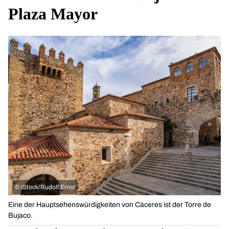
Plaza Mayor
©
iStock/Rudolf Ernst
Eine der Hauptsehenswürdigkeiten von Cáceres ist der Torre de
Bujaco.