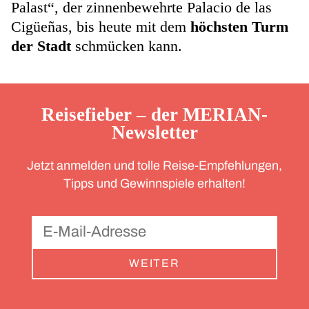
Palast“, der zinnenbewehrte Palacio de las
Cigüeñas, bis heute mit dem
höchsten Turm
der Stadt
schmücken kann.
Reisefieber – der MERIAN-
Newsletter
Jetzt anmelden und tolle Reise-Empfehlungen,
Tipps und Gewinnspiele erhalten!
WEITER