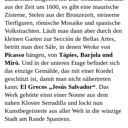
aus der Zeit um 1600, es gibt eine maurische
Zisterne, Stelen aus der Bronzezeit, steinerne
Tierfiguren, römische Mosaike und spanische
Volkstrachten. Läuft man dann aber durch den
kleinen Garten zur Sección de Bellas Artes,
betritt man drei Säle, in denen Werke von
Picasso
hängen, von
Tàpies, Barjola und
Miró.
Und in der unteren Etage befindet sich
das einzige Gemälde, das mit einer Kordel
geschützt ist, damit man nicht nähertreten
kann:
El Grecos „Jesús Salvador“
. Das
Werk gehörte einst einer Nonne aus dem
nahen Kloster Serradilla und lockt nun
Kunstbegeisterte aus aller Welt in die winzige
Stadt am Rande Spaniens.