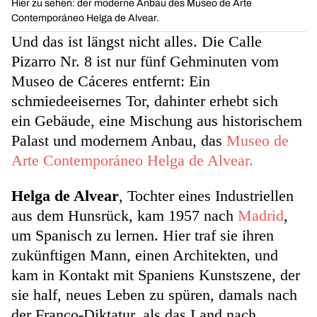
Hier zu sehen: der moderne Anbau des Museo de Arte
Contemporáneo Helga de Alvear.
Und das ist längst nicht alles. Die Calle
Pizarro Nr. 8 ist nur fünf Gehminuten vom
Museo de Cáceres entfernt: Ein
schmiedeeisernes Tor, dahinter erhebt sich
ein Gebäude, eine Mischung aus historischem
Palast und modernem Anbau, das
Museo de
Arte Contemporáneo Helga de Alvear.
Helga de Alvear
, Tochter eines Industriellen
aus dem Hunsrück, kam 1957 nach
Madrid
,
um Spanisch zu lernen. Hier traf sie ihren
zukünftigen Mann, einen Architekten, und
kam in Kontakt mit Spaniens Kunstszene, der
sie half, neues Leben zu spüren, damals nach
der Franco-Diktatur, als das Land nach