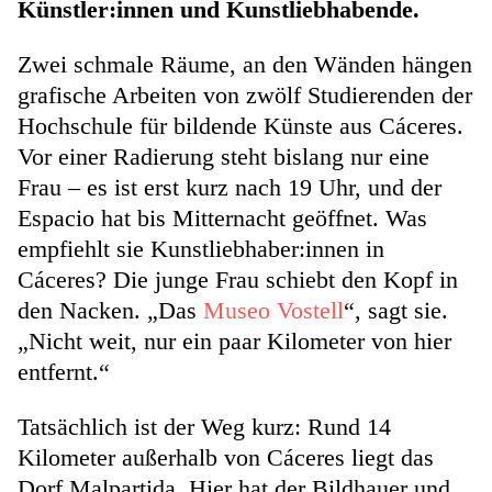
Künstler:innen und Kunstliebhabende.
Zwei schmale Räume, an den Wänden hängen
grafische Arbeiten von zwölf Studierenden der
Hochschule für bildende Künste aus Cáceres.
Vor einer Radierung steht bislang nur eine
Frau – es ist erst kurz nach 19 Uhr, und der
Espacio hat bis Mitternacht geöffnet. Was
empfiehlt sie Kunstliebhaber:innen in
Cáceres? Die junge Frau schiebt den Kopf in
den Nacken. „Das
Museo Vostell
“, sagt sie.
„Nicht weit, nur ein paar Kilometer von hier
entfernt.“
Tatsächlich ist der Weg kurz: Rund 14
Kilometer außerhalb von Cáceres liegt das
Dorf Malpartida. Hier hat der Bildhauer und