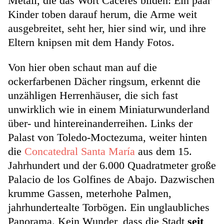
Metall, die das Wort Cáceres bilden: Ein paar
Kinder toben darauf herum, die Arme weit
ausgebreitet, seht her, hier sind wir, und ihre
Eltern knipsen mit dem Handy Fotos.
Von hier oben schaut man auf die
ockerfarbenen Dächer ringsum, erkennt die
unzähligen Herrenhäuser, die sich fast
unwirklich wie in einem Miniaturwunderland
über- und hintereinanderreihen. Links der
Palast von Toledo-Moctezuma, weiter hinten
die
Concatedral Santa María
aus dem 15.
Jahrhundert und der 6.000 Quadratmeter große
Palacio de los Golfines de Abajo. Dazwischen
krumme Gassen, meterhohe Palmen,
jahrhundertealte Torbögen. Ein unglaubliches
Panorama. Kein Wunder, dass die Stadt
seit