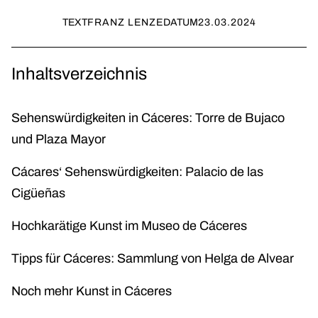
TEXT
FRANZ LENZE
DATUM
23.03.2024
Inhaltsverzeichnis
Sehenswürdigkeiten in Cáceres: Torre de Bujaco
und Plaza Mayor
Cácares‘ Sehenswürdigkeiten: Palacio de las
Cigüeñas
Hochkarätige Kunst im Museo de Cáceres
Tipps für Cáceres: Sammlung von Helga de Alvear
Noch mehr Kunst in Cáceres