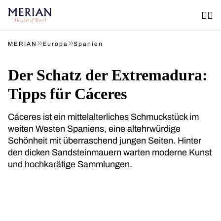
»
»
MERIAN
Europa
Spanien
Der Schatz der Extremadura:
Tipps für Cáceres
Cáceres ist ein mittelalterliches Schmuckstück im
weiten Westen Spaniens, eine altehrwürdige
Schönheit mit überraschend jungen Seiten. Hinter
den dicken Sandsteinmauern warten moderne Kunst
und hochkarätige Sammlungen.