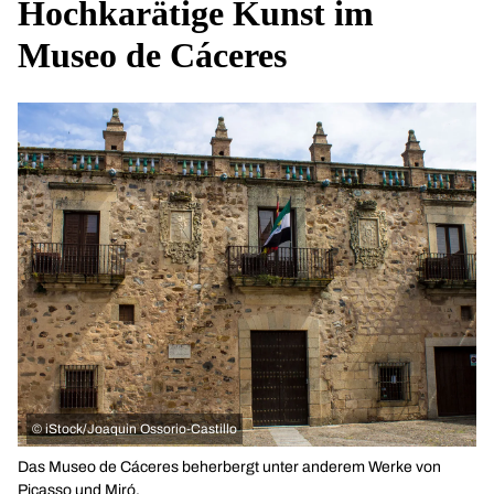
Hochkarätige Kunst im
Museo de Cáceres
©
iStock/Joaquin Ossorio-Castillo
Das Museo de Cáceres beherbergt unter anderem Werke von
Picasso und Miró.