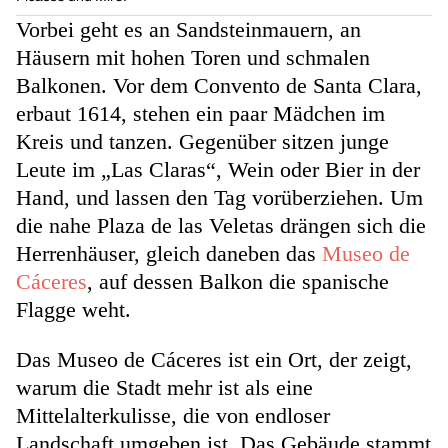
Vorbei geht es an Sandsteinmauern, an
Häusern mit hohen Toren und schmalen
Balkonen. Vor dem Convento de Santa Clara,
erbaut 1614, stehen ein paar Mädchen im
Kreis und tanzen. Gegenüber sitzen junge
Leute im „Las Claras“, Wein oder Bier in der
Hand, und lassen den Tag vorüberziehen. Um
die nahe Plaza de las Veletas drängen sich die
Herrenhäuser, gleich daneben das
Museo de
Cáceres
, auf dessen Balkon die spanische
Flagge weht.
Das Museo de Cáceres ist ein Ort, der zeigt,
warum die Stadt mehr ist als eine
Mittelalterkulisse, die von endloser
Landschaft umgeben ist. Das Gebäude stammt