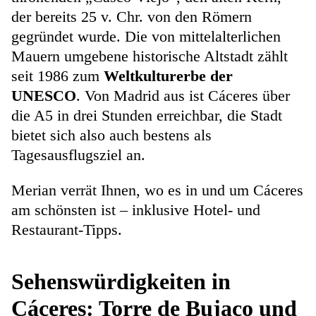
der bereits 25 v. Chr. von den Römern
gegründet wurde. Die von mittelalterlichen
Mauern umgebene historische Altstadt zählt
seit 1986 zum
Weltkulturerbe der
UNESCO
. Von Madrid aus ist Cáceres über
die A5 in drei Stunden erreichbar, die Stadt
bietet sich also auch bestens als
Tagesausflugsziel an.
Merian verrät Ihnen, wo es in und um Cáceres
am schönsten ist – inklusive Hotel- und
Restaurant-Tipps.
Sehenswürdigkeiten in
Cáceres: Torre de Bujaco und