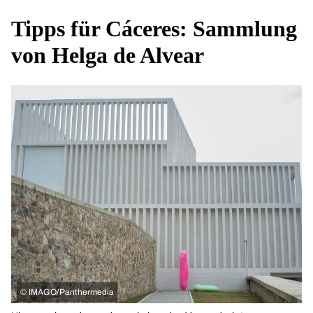
Tipps für Cáceres: Sammlung
von Helga de Alvear
©
IMAGO/Panthermedia