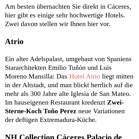
Am besten übernachten Sie direkt in Cáceres,
hier gibt es einige sehr hochwertige Hotels.
Zwei davon stellen wir Ihnen hier vor.
Atrio
Ein alter Adelspalast, umgebaut von Spaniens
Stararchitekten Emilio Tuñón und Luis
Moreno Mansilla: Das
Hotel Atrio
liegt mitten
in der Altstadt, und man blickt herrlich auf die
mehr als 300 Jahre alte Iglesia de San Mateo.
Im hauseigenen Restaurant kredenzt
Zwei-
Sterne-Koch Toño Perez
neue Variationen
der deftigen Extremadura-Küche.
NH Collection Cáceres Palacio de