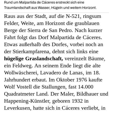
Rund um Malpartida de Cáceres erstreckt sich eine
Traumlandschaft aus Wasser, Hügeln und weitem Horizont.
Raus aus der Stadt, auf die N-521, ringsum
Felder, Weite, am Horizont die graublauen
Berge der Sierra de San Pedro. Nach kurzer
Fahrt folgt das Dorf Malpartida de Cáceres.
Etwas außerhalb des Dorfes, vorbei noch an
der Stierkampfarena, dehnt sich links eine
hügelige Graslandschaft,
vereinzelt Bäume,
ein Feldweg. An seinem Ende liegt die alte
Wollwäscherei, Lavadero de Lanas, im 18.
Jahrhundert erbaut. Im Oktober 1976 kaufte
Wolf Vostell die Stallungen, fast 14.000
Quadratmeter Land. Der Maler, Bildhauer und
Happening-Künstler, geboren 1932 in
Leverkusen, hatte sich in Cáceres verliebt, in