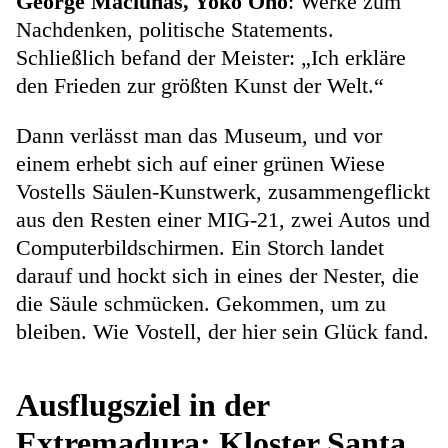
George Maciunas, Yoko Ono
: Werke zum
Nachdenken, politische Statements.
Schließlich befand der Meister: „Ich erkläre
den Frieden zur größten Kunst der Welt.“
Dann verlässt man das Museum, und vor
einem erhebt sich auf einer grünen Wiese
Vostells Säulen-Kunstwerk, zusammengeflickt
aus den Resten einer MIG-21, zwei Autos und
Computerbildschirmen. Ein Storch landet
darauf und hockt sich in eines der Nester, die
die Säule schmücken. Gekommen, um zu
bleiben. Wie Vostell, der hier sein Glück fand.
Ausflugsziel in der
Extremadura: Kloster Santa