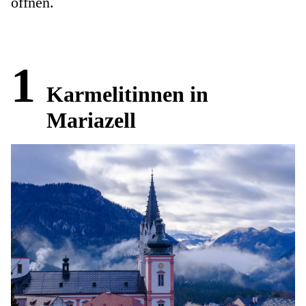
öffnen.
1
Karmelitinnen in
Mariazell