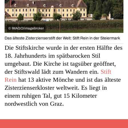
©
IMAGO/imagebroker
Das älteste Zisterzienserstift der Welt: Stift Rein in der Steiermark
Die Stiftskirche wurde in der ersten Hälfte des
18. Jahrhunderts im spätbarocken Stil
umgebaut. Die Kirche ist tagsüber geöffnet,
der Stiftswald lädt zum Wandern ein.
Stift
Rein
hat 13 aktive Mönche und ist das älteste
Zisterzienserkloster weltweit. Es liegt in
einem ruhigen Tal, gut 15 Kilometer
nordwestlich von Graz.