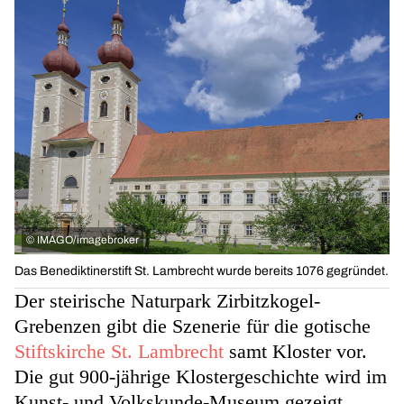
©
IMAGO/imagebroker
Das Benediktinerstift St. Lambrecht wurde bereits 1076 gegründet.
Der steirische Naturpark Zirbitzkogel-
Grebenzen gibt die Szenerie für die gotische
Stiftskirche St. Lambrecht
samt Kloster vor.
Die gut 900-jährige Klostergeschichte wird im
Kunst- und Volkskunde-Museum gezeigt,