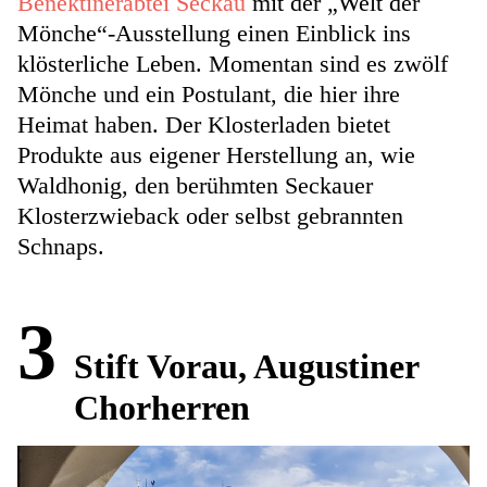
Benektinerabtei Seckau
mit der „Welt der
Mönche“-Ausstellung einen Einblick ins
klösterliche Leben. Momentan sind es zwölf
Mönche und ein Postulant, die hier ihre
Heimat haben. Der Klosterladen bietet
Produkte aus eigener Herstellung an, wie
Waldhonig, den berühmten Seckauer
Klosterzwieback oder selbst gebrannten
Schnaps.
3
Stift Vorau, Augustiner
Chorherren