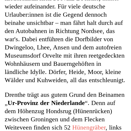
wieder aufeinander. Für viele deutsche
Urlauber:innen ist die Gegend dennoch
beinahe unsichtbar – man fährt halt durch auf
den Autobahnen in Richtung Nordsee, das
war's. Dabei entführen die Dorfbilder von
Dwingeloo, Lhee, Ansen und dem autofreien
Museumsdorf Orvelte mit ihren reetgedeckten
Wohnhäusern und Bauerngehöften in
ländliche Idylle. Dörfer, Heide, Moor, kleine
Wälder und Kuhweiden, all das entschleunigt.
Drenthe trägt aus gutem Grund den Beinamen
„
Ur-Provinz der Niederlande
“. Denn auf
dem Höhenzug Hondsrug (Hünenrücken)
zwischen Groningen und dem Flecken
Weiteveen finden sich 52
Hünengräber
, links