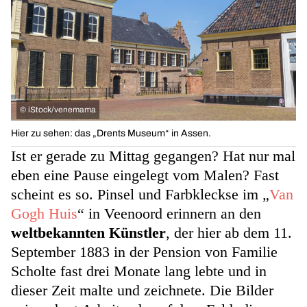
©
iStock/venemama
Hier zu sehen: das „Drents Museum“ in Assen.
Ist er gerade zu Mittag gegangen? Hat nur mal
eben eine Pause eingelegt vom Malen? Fast
scheint es so. Pinsel und Farbkleckse im „
Van
Gogh Huis
“ in Veenoord erinnern an den
weltbekannten Künstler
, der hier ab dem 11.
September 1883 in der Pension von Familie
Scholte fast drei Monate lang lebte und in
dieser Zeit malte und zeichnete. Die Bilder