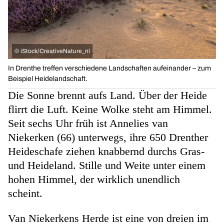
©
iStock/CreativeNature_nl
In Drenthe treffen verschiedene Landschaften aufeinander – zum
Beispiel Heidelandschaft.
Die Sonne brennt aufs Land. Über der Heide
flirrt die Luft. Keine Wolke steht am Himmel.
Seit sechs Uhr früh ist Annelies van
Niekerken (66) unterwegs, ihre 650 Drenther
Heideschafe ziehen knabbernd durchs Gras-
und Heideland. Stille und Weite unter einem
hohen Himmel, der wirklich unendlich
scheint.
Van Niekerkens Herde ist eine von dreien im