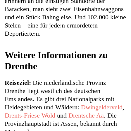
erinnern an die einstigen Standorte der
Baracken, man sieht zwei Eisenbahnwaggons
und ein Stück Bahngleise. Und 102.000 kleine
Stelen – eine für jede:n ermordete:n
Deportierte:n.
Weitere Informationen zu
Drenthe
Reiseziel:
Die niederländische Provinz
Drenthe liegt westlich des deutschen
Emslandes. Es gibt drei Nationalparks mit
Heidegebieten und Wäldern:
Dwingelderveld
,
Drents-Friese Wold
und
Drentsche Aa
. Die
Provinzhauptstadt ist Assen, bekannt durch