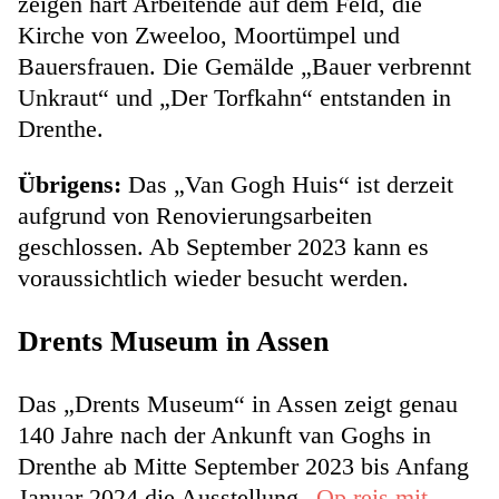
zeigen hart Arbeitende auf dem Feld, die
Kirche von Zweeloo, Moortümpel und
Bauersfrauen. Die Gemälde „Bauer verbrennt
Unkraut“ und „Der Torfkahn“ entstanden in
Drenthe.
Übrigens:
Das „Van Gogh Huis“ ist derzeit
aufgrund von Renovierungsarbeiten
geschlossen. Ab September 2023 kann es
voraussichtlich wieder besucht werden.
Drents Museum in Assen
Das „Drents Museum“ in Assen zeigt genau
140 Jahre nach der Ankunft van Goghs in
Drenthe ab Mitte September 2023 bis Anfang
Januar 2024 die Ausstellung „
Op reis mit