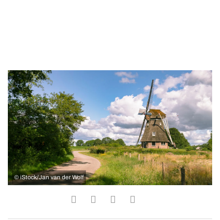
©
iStock/Jan van der Wolf