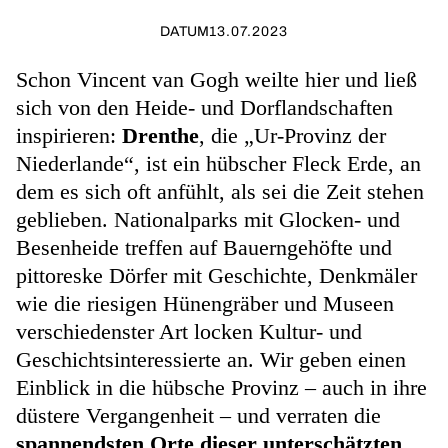
DATUM
13.07.2023
Schon Vincent van Gogh weilte hier und ließ
sich von den Heide- und Dorflandschaften
inspirieren:
Drenthe
, die „Ur-Provinz der
Niederlande“, ist ein hübscher Fleck Erde, an
dem es sich oft anfühlt, als sei die Zeit stehen
geblieben. Nationalparks mit Glocken- und
Besenheide treffen auf Bauerngehöfte und
pittoreske Dörfer mit Geschichte, Denkmäler
wie die riesigen Hünengräber und Museen
verschiedenster Art locken Kultur- und
Geschichtsinteressierte an. Wir geben einen
Einblick in die hübsche Provinz – auch in ihre
düstere Vergangenheit – und verraten die
spannendsten Orte dieser unterschätzten