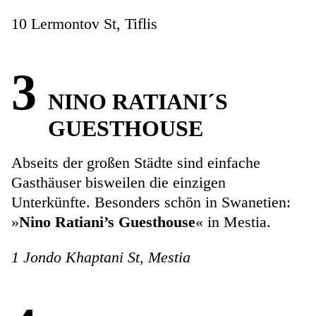
10 Lermontov St, Tiflis
3
NINO RATIANI´S
GUESTHOUSE
Abseits der großen Städte sind einfache
Gasthäuser bisweilen die einzigen
Unterkünfte. Besonders schön in Swanetien:
»
Nino Ratiani’s Guesthouse
« in Mestia.
1 Jondo Khaptani St, Mestia