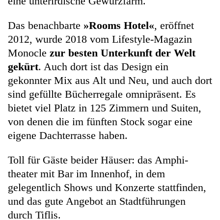
eine unterirdische Gewürzfarm.
Das benachbarte
»Rooms Hotel«
, eröffnet
2012, wurde 2018 vom Lifestyle-Magazin
Monocle
zur besten Unterkunft der Welt
gekürt
. Auch dort ist das Design ein
gekonnter Mix aus Alt und Neu, und auch dort
sind gefüllte Bücherregale omnipräsent. Es
bietet viel Platz in 125 Zimmern und Suiten,
von denen die im fünften Stock sogar eine
eigene Dachterrasse haben.
Toll für Gäste beider Häuser: das Amphi­
theater mit Bar im Innenhof, in dem
gelegentlich Shows und Konzerte stattfinden,
und das gute Angebot an Stadtführungen
durch Tiflis.