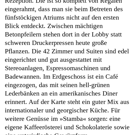
Rezeption. Die ist so komplett von Regalen
eingerahmt, dass man sie beim Betreten des
fünfstöckigen Atriums nicht auf den ersten
Blick entdeckt. Zwischen mächtigen
Betonpfeilern stehen dort in der Lobby statt
schweren Druckerpressen heute große
Pflanzen. Die 42 Zimmer und Suiten sind edel
eingerichtet und gut ausgestattet mit
Stereoanlagen, Espressomaschinen und
Badewannen. Im Erdgeschoss ist ein Café
eingezogen, das mit seinen hell-grünen
Lederbänken an ein amerikanisches Diner
erinnert. Auf der Karte steht ein guter Mix aus
internationaler und georgischer Küche. Für
weitere Genüsse im »Stamba« sorgen: eine
eigene Kaffeerösterei und Schokolaterie sowie