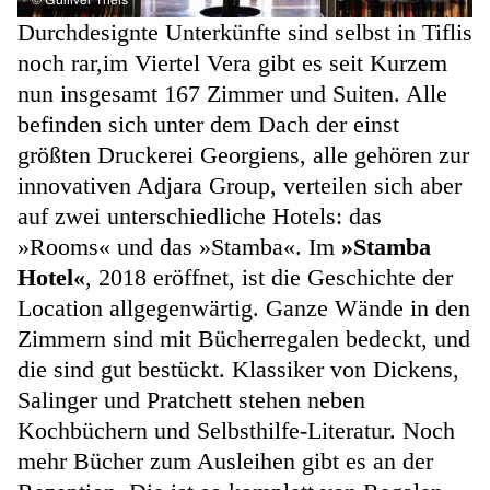
©
Gulliver Theis
Durchdesignte Unterkünfte sind selbst in Tiflis
noch rar,im Viertel Vera gibt es seit Kurzem
nun insgesamt 167 Zimmer und Suiten. Alle
befinden sich unter dem Dach der einst
größten Druckerei Georgiens, alle gehören zur
innovativen Adjara Group, verteilen sich aber
auf zwei unterschiedliche Hotels: das
»Rooms« und das »Stamba«. Im
»Stamba
Hotel«
, 2018 eröffnet, ist die Geschichte der
Location allgegenwärtig. Ganze Wände in den
Zimmern sind mit Bücherregalen bedeckt, und
die sind gut bestückt. Klassiker von Dickens,
Salinger und Pratchett stehen neben
Kochbüchern und Selbsthilfe-Literatur. Noch
mehr Bücher zum Ausleihen gibt es an der