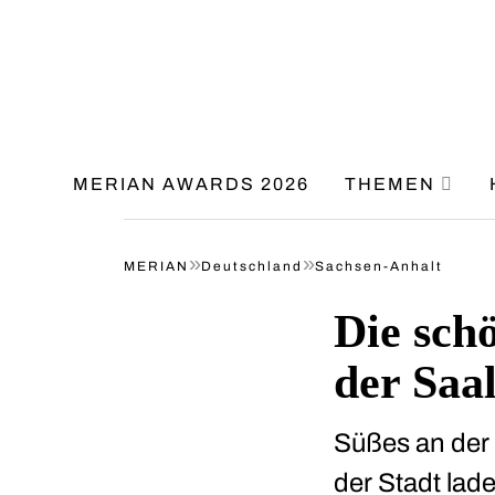
MERIAN AWARDS 2026
THEMEN
»
»
MERIAN
Deutschland
Sachsen-Anhalt
Die sch
der Saa
Süßes an der 
der Stadt lad