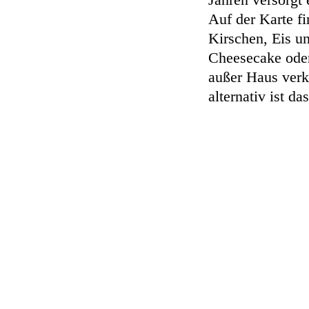
Auf der Karte fi
Kirschen, Eis u
Cheesecake oder 
außer Haus verk
alternativ ist da