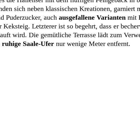
nden sich neben klassischen Kreationen, garniert 
nd Puderzucker, auch
ausgefallene Varianten
mit
Keksteig. Letzterer ist so begehrt, dass er beche
auft wird. Die gemütliche Terrasse lädt zum Verwe
s
ruhige Saale-Ufer
nur wenige Meter entfernt.