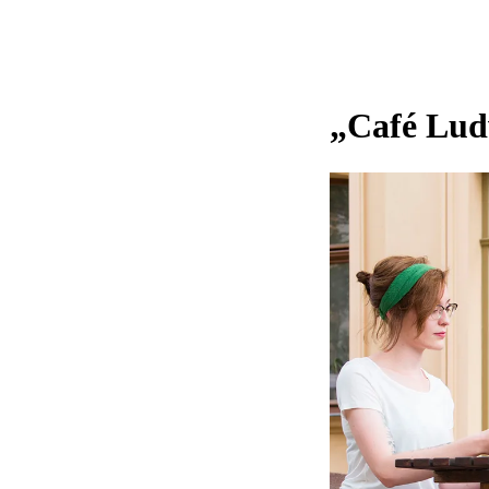
„Café Lud