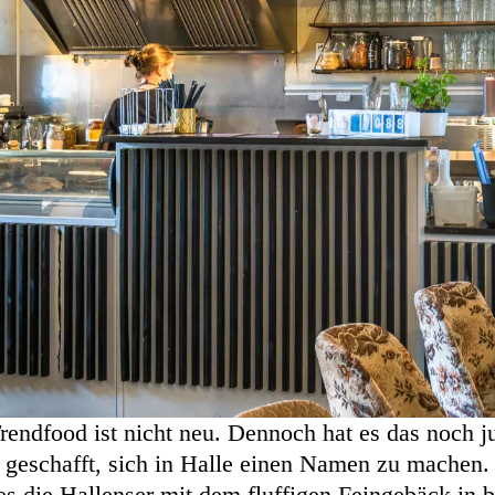
Trendfood ist nicht neu. Dennoch hat es das noch 
 geschafft, sich in Halle einen Namen zu machen.
es die Hallenser mit dem fluffigen Feingebäck in 