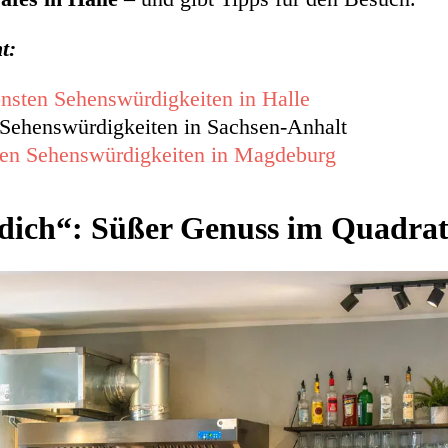
nt:
nsten Sehenswürdigkeiten in Halle
 Sehenswürdigkeiten in Sachsen-Anhalt
ten Sehenswürdigkeiten in Magdeburg
 dich“: Süßer Genuss im Quadra