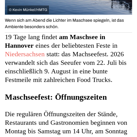
©
Kevin Münkel/HMTG
Wenn sich am Abend die Lichter im Maschsee spiegeln, ist das
Ambiente besonders schön.
19 Tage lang findet
am Maschsee in
Hannover
eines der beliebtesten Feste in
Niedersachsen
statt: das Machseefest. 2026
verwandelt sich das Seeufer vom 22. Juli bis
einschließlich 9. August in eine bunte
Festmeile mit zahlreichen Food Trucks.
Maschseefest: Öffnungszeiten
Die regulären Öffnungszeiten
der Stände,
Restaurants und Gastronomien beginnen von
Montag bis Samstag um 14 Uhr, am Sonntag