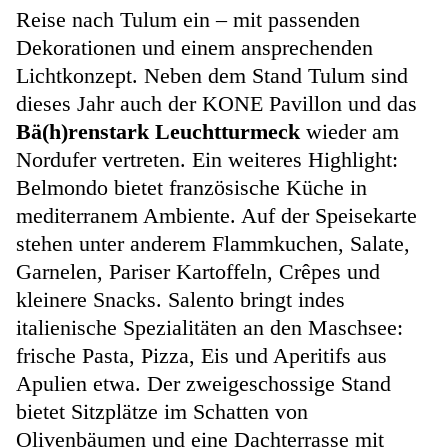
Reise nach Tulum ein – mit passenden
Dekorationen und einem ansprechenden
Lichtkonzept. Neben dem Stand Tulum sind
dieses Jahr auch der KONE Pavillon und das
Bä(h)renstark Leuchtturmeck
wieder am
Nordufer vertreten. Ein weiteres Highlight:
Belmondo bietet französische Küche in
mediterranem Ambiente. Auf der Speisekarte
stehen unter anderem Flammkuchen, Salate,
Garnelen, Pariser Kartoffeln, Crêpes und
kleinere Snacks. Salento bringt indes
italienische Spezialitäten an den Maschsee:
frische Pasta, Pizza, Eis und Aperitifs aus
Apulien etwa. Der zweigeschossige Stand
bietet Sitzplätze im Schatten von
Olivenbäumen und eine Dachterrasse mit