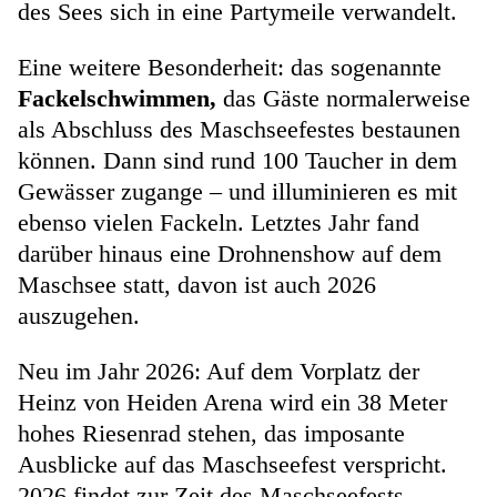
des Sees sich in eine Partymeile verwandelt.
Eine weitere Besonderheit: das sogenannte
Fackelschwimmen,
das Gäste normalerweise
als Abschluss des Maschseefestes bestaunen
können. Dann sind rund 100 Taucher in dem
Gewässer zugange – und illuminieren es mit
ebenso vielen Fackeln. Letztes Jahr fand
darüber hinaus eine Drohnenshow auf dem
Maschsee statt, davon ist auch 2026
auszugehen.
Neu im Jahr 2026: Auf dem Vorplatz der
Heinz von Heiden Arena wird ein 38 Meter
hohes Riesenrad stehen, das imposante
Ausblicke auf das Maschseefest verspricht.
2026 findet zur Zeit des Maschseefests