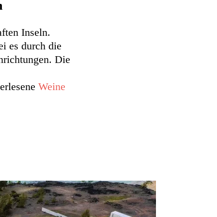
n
ften Inseln.
ei es durch die
nrichtungen. Die
erlesene
Weine