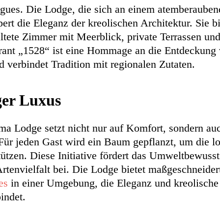
gues. Die Lodge, die sich an einem atemberauben
pert die Eleganz der kreolischen Architektur. Sie bi
taltete Zimmer mit Meerblick, private Terrassen u
rant „1528“ ist eine Hommage an die Entdeckung
 verbindet Tradition mit regionalen Zutaten.
ger Luxus
a Lodge setzt nicht nur auf Komfort, sondern au
 Für jeden Gast wird ein Baum gepflanzt, um die l
ützen. Diese Initiative fördert das Umweltbewusst
Artenvielfalt bei. Die Lodge bietet maßgeschneide
es
in einer Umgebung, die Eleganz und kreolische 
indet.