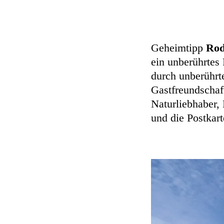
Geheimtipp
Rod
ein unberührtes 
durch unberührte
Gastfreundschaft
Naturliebhaber,
und die Postkar