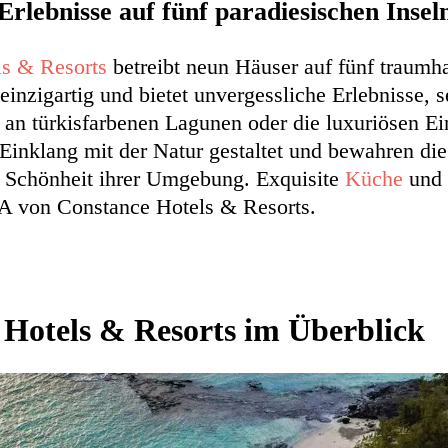
Erlebnisse auf fünf paradiesischen Insel
s & Resorts
betreibt neun Häuser auf fünf traumha
 einzigartig und bietet unvergessliche Erlebnisse, s
 an türkisfarbenen Lagunen oder die luxuriösen Ei
Einklang mit der Natur gestaltet und bewahren die
 Schönheit ihrer Umgebung. Exquisite
Küche
und 
A von Constance Hotels & Resorts.
 Hotels & Resorts im Überblick