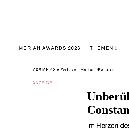
MERIAN AWARDS 2026
THEMEN
»
»
MERIAN
Die Welt von Merian
Partner
ANZEIGE
Unberüh
Constan
Im Herzen des