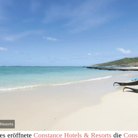
 Resorts
es eröffnete
Constance Hotels & Resorts
die
Cons