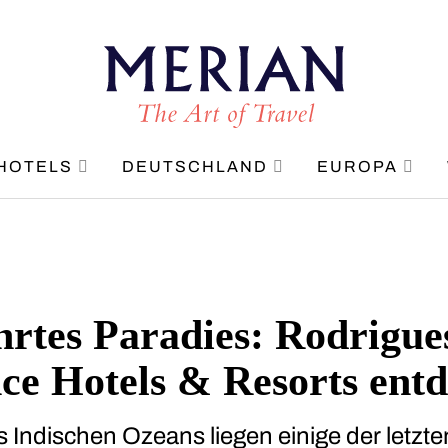
HOTELS
DEUTSCHLAND
EUROPA
rtes Paradies: Rodrigue
ce Hotels & Resorts ent
 Indischen Ozeans liegen einige der letzt