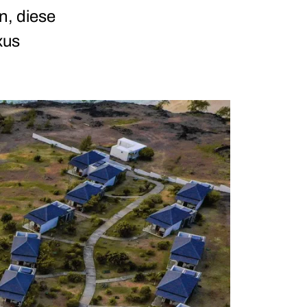
n, diese
xus