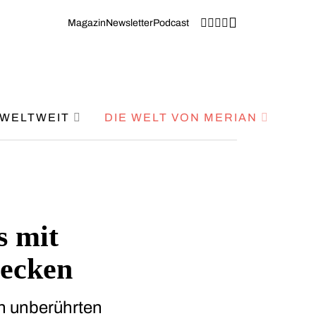
Magazin
Newsletter
Podcast
WELTWEIT
DIE WELT VON MERIAN
s mit
decken
en unberührten