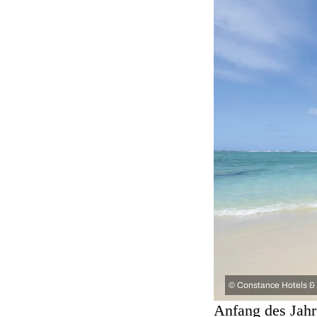
©
Constance Hotels &
Anfang des Jahr