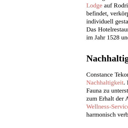
Lodge
auf Rodri
befindet, verkör
individuell ges
Das Hotelrestau
im Jahr 1528 und
Nachhalti
Constance Tekom
Nachhaltigkeit
.
Fauna zu unterst
zum Erhalt der 
Wellness-Servic
harmonisch verb