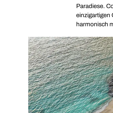
Paradiese. Co
einzigartigen
harmonisch m