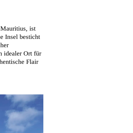
Mauritius, ist
e Insel besticht
cher
 idealer Ort für
hentische Flair