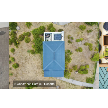
©
Constance Hotels & Resorts