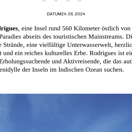
DATUM
24.05.2024
rigues
, eine Insel rund 560 Kilometer östlich von 
Paradies abseits des touristischen Mainstreams. Di
 Strände, eine vielfältige Unterwasserwelt, herzli
 und ein reiches kulturelles Erbe. Rodrigues ist ein
 Erholungssuchende und Aktivreisende, die das aut
tenidylle der Inseln im Indischen Ozean suchen.