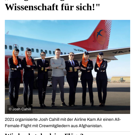
Wissenschaft für sich!"
©
Josh Cahill
2021 organisierte Josh Cahill mit der Airline Kam Air einen All-
Female-Flight mit Crewmitgliedern aus Afghanistan.