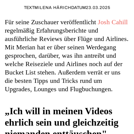
TEXT
MILENA HÄRICH
DATUM
23.03.2025
Für seine Zuschauer veröffentlicht
Josh Cahill
regelmäßig Erfahrungsberichte und
ausführliche Reviews über Flüge und Airlines.
Mit Merian hat er über seinen Werdegang
gesprochen, darüber, was ihn antreibt und
welche Reiseziele und Airlines noch auf der
Bucket List stehen. Außerdem verrät er uns
die besten Tipps und Tricks rund um
Upgrades, Lounges und Flugbuchungen.
„Ich will in meinen Videos
ehrlich sein und gleichzeitig
niemanden enttäuschen"