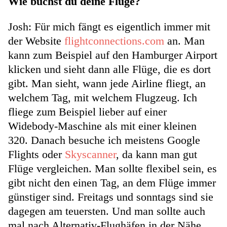
Wie buchst du deine Flüge?
Josh: Für mich fängt es eigentlich immer mit
der Website
flightconnections.com
an. Man
kann zum Beispiel auf den Hamburger Airport
klicken und sieht dann alle Flüge, die es dort
gibt. Man sieht, wann jede Airline fliegt, an
welchem Tag, mit welchem Flugzeug. Ich
fliege zum Beispiel lieber auf einer
Widebody-Maschine als mit einer kleinen
320. Danach besuche ich meistens Google
Flights oder
Skyscanner
, da kann man gut
Flüge vergleichen. Man sollte flexibel sein, es
gibt nicht den einen Tag, an dem Flüge immer
günstiger sind. Freitags und sonntags sind sie
dagegen am teuersten. Und man sollte auch
mal nach Alternativ-Flughäfen in der Nähe