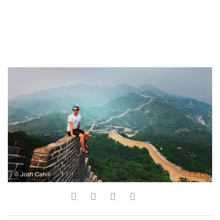
©
Josh Cahill