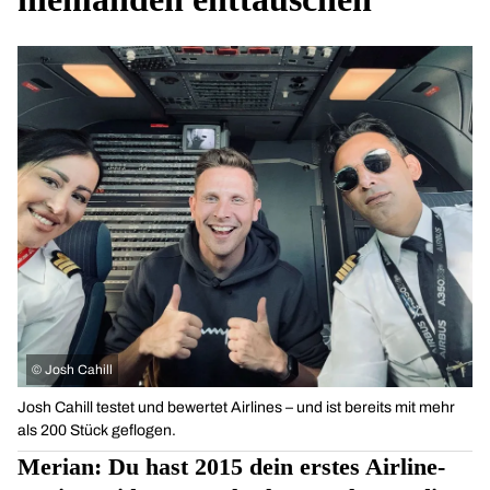
©
Josh Cahill
Josh Cahill testet und bewertet Airlines – und ist bereits mit mehr
als 200 Stück geflogen.
Merian: Du hast 2015 dein erstes Airline-