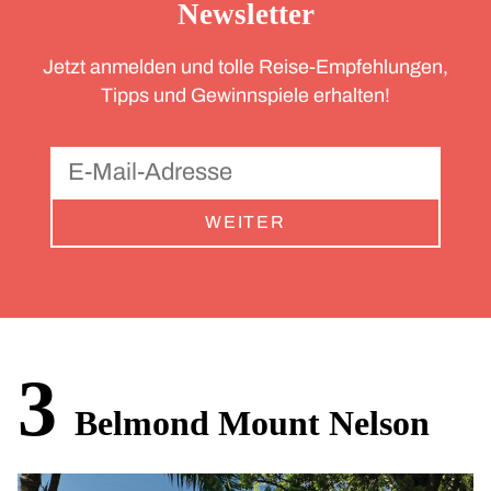
Newsletter
Jetzt anmelden und tolle Reise-Empfehlungen,
Tipps und Gewinnspiele erhalten!
WEITER
3
Belmond Mount Nelson