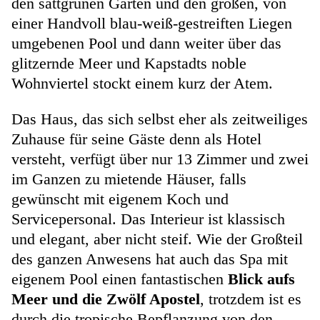
den sattgrünen Garten und den großen, von
einer Handvoll blau-weiß-gestreiften Liegen
umgebenen Pool und dann weiter über das
glitzernde Meer und Kapstadts noble
Wohnviertel stockt einem kurz der Atem.
Das Haus, das sich selbst eher als zeitweiliges
Zuhause für seine Gäste denn als Hotel
versteht, verfügt über nur 13 Zimmer und zwei
im Ganzen zu mietende Häuser, falls
gewünscht mit eigenem Koch und
Servicepersonal. Das Interieur ist klassisch
und elegant, aber nicht steif. Wie der Großteil
des ganzen Anwesens hat auch das Spa mit
eigenem Pool einen fantastischen
Blick aufs
Meer und die Zwölf Apostel
, trotzdem ist es
durch die tropische Bepflanzung von den