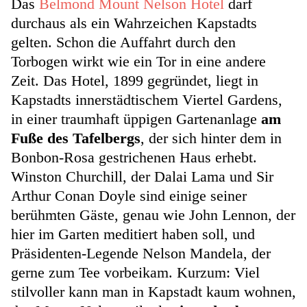
Das
Belmond Mount Nelson Hotel
darf
durchaus als ein Wahrzeichen Kapstadts
gelten. Schon die Auffahrt durch den
Torbogen wirkt wie ein Tor in eine andere
Zeit. Das Hotel, 1899 gegründet, liegt in
Kapstadts innerstädtischem Viertel Gardens,
in einer traumhaft üppigen Gartenanlage
am
Fuße des Tafelbergs
, der sich hinter dem in
Bonbon-Rosa gestrichenen Haus erhebt.
Winston Churchill, der Dalai Lama und Sir
Arthur Conan Doyle sind einige seiner
berühmten Gäste, genau wie John Lennon, der
hier im Garten meditiert haben soll, und
Präsidenten-Legende Nelson Mandela, der
gerne zum Tee vorbeikam. Kurzum: Viel
stilvoller kann man in Kapstadt kaum wohnen,