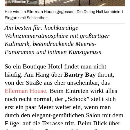
©
Ellerman House
Hier wird im Ellerman House gegessen: Die Dining Hall kombiniert
Eleganz mit Schlichtheit.
Am besten für: hochkarätige
Wohnzimmeratmosphäre mit großartiger
Kulinarik, beeindruckende Meeres-
Panoramen und intimen Kunstgenuss
So ein Boutique-Hotel findet man nicht
häufig. Am Hang über
Bantry Bay
thront,
von der Straße aus eher unscheinbar, das
Ellerman House
. Beim Eintreten wirkt alles
noch recht normal, der „Schock” stellt sich
erst ein paar Meter weiter ein, wenn man
durch den elegant-gemütlichen Salon mit dem
Flügel auf die Terrasse tritt. Beim Blick über