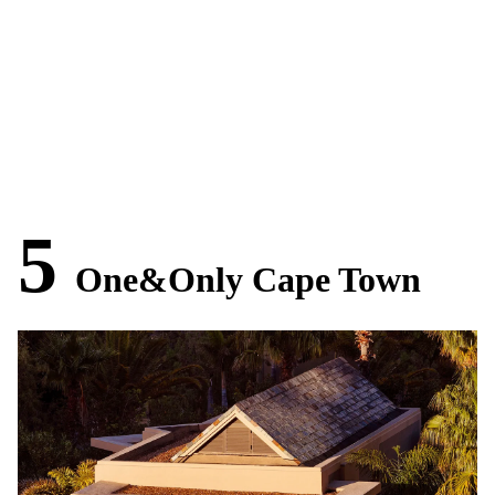
5
One&Only Cape Town