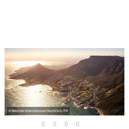
©
Kerzner International/One&Only PR