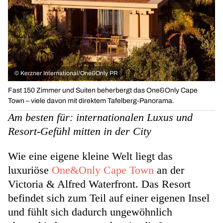
©
Kerzner International/One&Only PR
Fast 150 Zimmer und Suiten beherbergt das One&Only Cape
Town – viele davon mit direktem Tafelberg-Panorama.
Am besten für: internationalen Luxus und
Resort-Gefühl mitten in der City
Wie eine eigene kleine Welt liegt das
luxuriöse
One&Only Cape Town
an der
Victoria & Alfred Waterfront. Das Resort
befindet sich zum Teil auf einer eigenen Insel
und fühlt sich dadurch ungewöhnlich