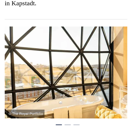
in Kapstadt.
©
The Royal Portfolio