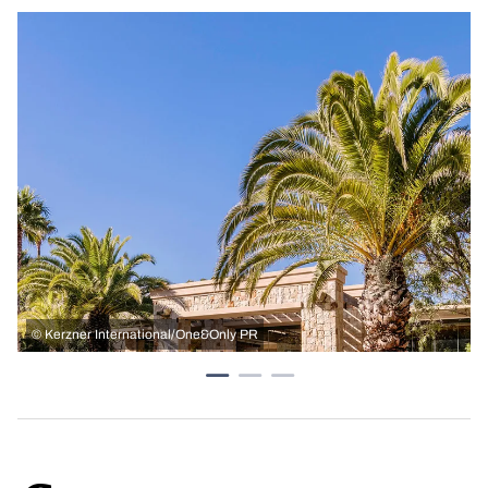
©
Kerzner International/One&Only PR