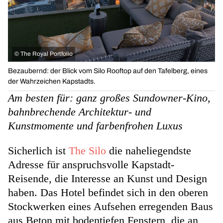
©
The Royal Portfolio
Bezaubernd: der Blick vom Silo Rooftop auf den Tafelberg, eines
der Wahrzeichen Kapstadts.
Am besten für: ganz großes Sundowner-Kino,
bahnbrechende Architektur- und
Kunstmomente und farbenfrohen Luxus
Sicherlich ist
The Silo
die naheliegendste
Adresse für anspruchsvolle Kapstadt-
Reisende, die Interesse an Kunst und Design
haben. Das Hotel befindet sich in den oberen
Stockwerken eines Aufsehen erregenden Baus
aus Beton mit bodentiefen Fenstern, die an