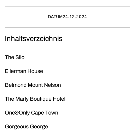
DATUM
24.12.2024
Inhaltsverzeichnis
The Silo
Ellerman House
Belmond Mount Nelson
The Marly Boutique Hotel
One&Only Cape Town
Gorgeous George