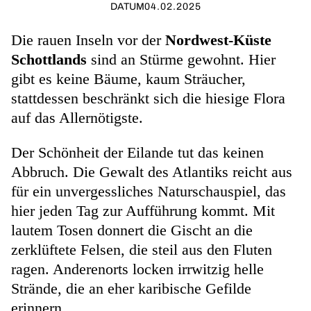
DATUM
04.02.2025
Die rauen Inseln vor der
Nordwest-Küste
Schottlands
sind an Stürme gewohnt. Hier
gibt es keine Bäume, kaum Sträucher,
stattdessen beschränkt sich die hiesige Flora
auf das Allernötigste.
Der Schönheit der Eilande tut das keinen
Abbruch. Die Gewalt des Atlantiks reicht aus
für ein unvergessliches Naturschauspiel, das
hier jeden Tag zur Aufführung kommt. Mit
lautem Tosen donnert die Gischt an die
zerklüftete Felsen, die steil aus den Fluten
ragen. Anderenorts locken irrwitzig helle
Strände, die an eher karibische Gefilde
erinnern.