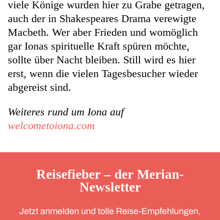
viele Könige wurden hier zu Grabe getragen,
auch der in Shakespeares Drama verewigte
Macbeth. Wer aber Frieden und womöglich
gar Ionas spirituelle Kraft spüren möchte,
sollte über Nacht bleiben. Still wird es hier
erst, wenn die vielen Tagesbesucher wieder
abgereist sind.
Weiteres rund um Iona auf
welcometoiona.com
Reisefieber – der Merian-
Newsletter
Jetzt anmelden und tolle Reise-Empfehlungen,