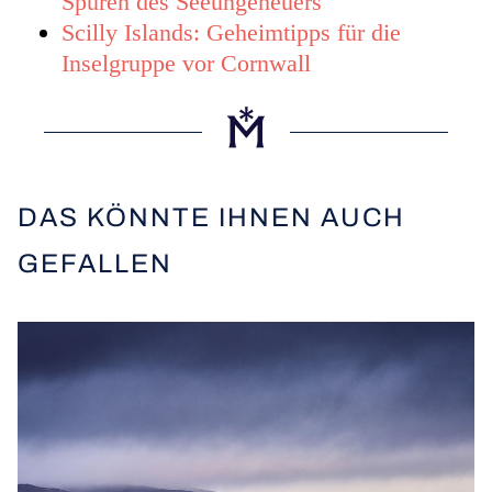
Spuren des Seeungeheuers
Scilly Islands: Geheimtipps für die
Inselgruppe vor Cornwall
DAS KÖNNTE IHNEN AUCH
GEFALLEN