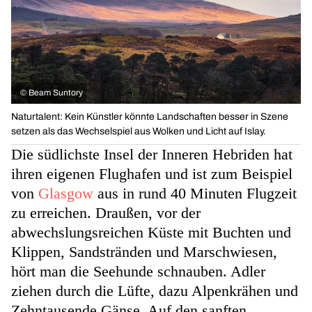
©
Beam Suntory
Naturtalent: Kein Künstler könnte Landschaften besser in Szene
setzen als das Wechselspiel aus Wolken und Licht auf Islay.
Die südlichste Insel der Inneren Hebriden hat
ihren eigenen Flughafen und ist zum Beispiel
von
Glasgow
aus in rund 40 Minuten Flugzeit
zu erreichen. Draußen, vor der
abwechslungsreichen Küste mit Buchten und
Klippen, Sandstränden und Marschwiesen,
hört man die Seehunde schnauben. Adler
ziehen durch die Lüfte, dazu Alpenkrähen und
Zehntausende Gänse. Auf den sanften,