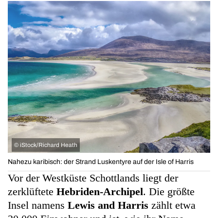
©
iStock/Richard Heath
Nahezu karibisch: der Strand Luskentyre auf der Isle of Harris
Vor der Westküste Schottlands liegt der
zerklüftete
Hebriden-Archipel
. Die größte
Insel namens
Lewis and Harris
zählt etwa