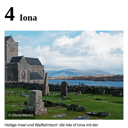
4
Iona
©
iStock/MatGo
Heilige Insel und Wallfahrtsort: die Isle of Iona mit der