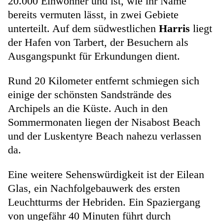
20.000 Einwohner und ist, wie ihr Name
bereits vermuten lässt, in zwei Gebiete
unterteilt. Auf dem südwestlichen
Harris
liegt
der Hafen von Tarbert, der Besuchern als
Ausgangspunkt für Erkundungen dient.
Rund 20 Kilometer entfernt schmiegen sich
einige der schönsten Sandstrände des
Archipels an die Küste. Auch in den
Sommermonaten liegen der Nisabost Beach
und der Luskentyre Beach nahezu verlassen
da.
Eine weitere Sehenswürdigkeit ist der Eilean
Glas, ein Nachfolgebauwerk des ersten
Leuchtturms der Hebriden. Ein Spaziergang
von ungefähr 40 Minuten führt durch