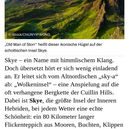
©
iStock/CHUNYIP WONG
„Old Man of Storr“ heißt dieser ikonische Hügel auf der
schottischen Insel Skye.
Skye – ein Name mit himmlischem Klang.
Doch übersetzt hört er sich wenig einladend
an. Er leitet sich vom Altnordischen „sky-a“
ab: „Wolkeninsel“ – eine Anspielung auf die
oft verhangene Bergkette der Cuillin Hills.
Dabei ist
Skye
, die größte Insel der Inneren
Hebriden, bei jedem Wetter eine echte
Schönheit: ein 80 Kilometer langer
Flickenteppich aus Mooren, Buchten, Klippen