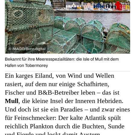
©
IMAGO/Bonn.digital
Bekannt für ihre Meeresspezialitäten: die Isle of Mull mit dem
Hafen von Tobermorey
Ein karges Eiland, von Wind und Wellen
rasiert, auf dem nur einige Schafhirten,
Fischer und B&B-Betreiber leben – das ist
Mull
, die kleine Insel der Inneren Hebriden.
Und doch ist sie ein Paradies – und zwar eines
für Feinschmecker: Der kalte Atlantik spült
reichlich Plankton durch die Buchten, Sunde
und Fjorde und lockt damit Austern,