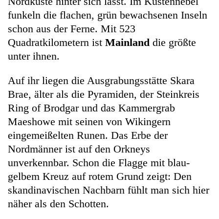
Nordküste hinter sich lässt. Im Küstennebel
funkeln die flachen, grün bewachsenen Inseln
schon aus der Ferne. Mit 523
Quadratkilometern ist
Mainland
die größte
unter ihnen.
Auf ihr liegen die Ausgrabungsstätte Skara
Brae, älter als die Pyramiden, der Steinkreis
Ring of Brodgar und das Kammergrab
Maeshowe mit seinen von Wikingern
eingemeißelten Runen. Das Erbe der
Nordmänner ist auf den Orkneys
unverkennbar. Schon die Flagge mit blau-
gelbem Kreuz auf rotem Grund zeigt: Den
skandinavischen Nachbarn fühlt man sich hier
näher als den Schotten.