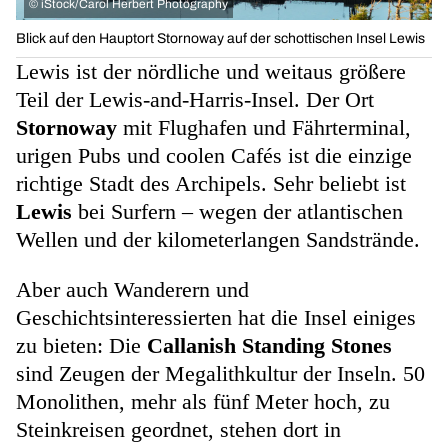
©
iStock/Carol Herbert Photography
Blick auf den Hauptort Stornoway auf der schottischen Insel Lewis
Lewis ist der nördliche und weitaus größere
Teil der Lewis-and-Harris-Insel. Der Ort
Stornoway
mit Flughafen und Fährterminal,
urigen Pubs und coolen Cafés ist die einzige
richtige Stadt des Archipels. Sehr beliebt ist
Lewis
bei Surfern – wegen der atlantischen
Wellen und der kilometerlangen Sandstrände.
Aber auch Wanderern und
Geschichtsinteressierten hat die Insel einiges
zu bieten: Die
Callanish Standing Stones
sind Zeugen der Megalithkultur der Inseln. 50
Monolithen, mehr als fünf Meter hoch, zu
Steinkreisen geordnet, stehen dort in