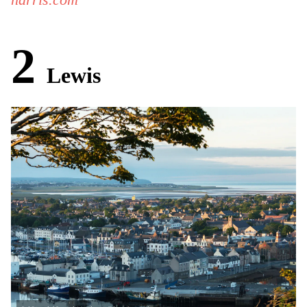
2
Lewis