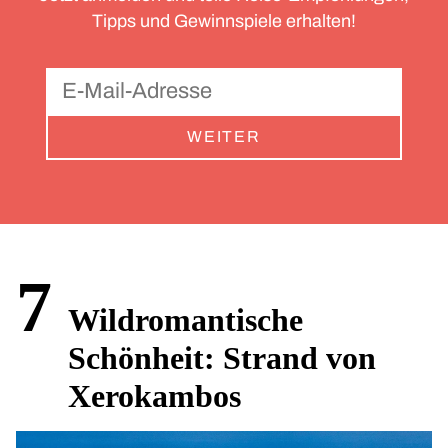
Tipps und Gewinnspiele erhalten!
WEITER
7
Wildromantische
Schönheit: Strand von
Xerokambos