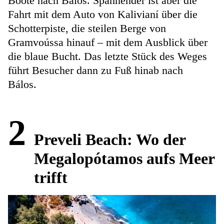
Boote nach Bálos. Spannender ist aber die
Fahrt mit dem Auto von Kalivianí über die
Schotterpiste, die steilen Berge von
Gramvoússa hinauf – mit dem Ausblick über
die blaue Bucht. Das letzte Stück des Weges
führt Besucher dann zu Fuß hinab nach
Bálos.
2
Preveli Beach: Wo der
Megalopótamos aufs Meer
trifft