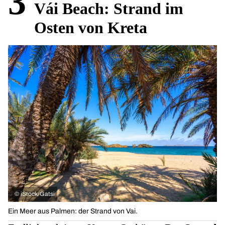
3
Vái Beach: Strand im
Osten von Kreta
©
iStock/Gatsi
Ein Meer aus Palmen: der Strand von Vai.