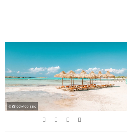
©
iStock/tobiasjo