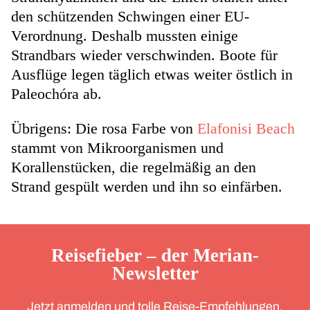
den schützenden Schwingen einer EU-
Verordnung. Deshalb mussten einige
Strandbars wieder verschwinden. Boote für
Ausflüge legen täglich etwas weiter östlich in
Paleochóra ab.
Übrigens: Die rosa Farbe von
Elafonisi Beach
stammt von Mikroorganismen und
Korallenstücken, die regelmäßig an den
Strand gespült werden und ihn so einfärben.
Reisefieber – der Merian-
Newsletter
Jetzt anmelden und tolle Reise-Empfehlungen,