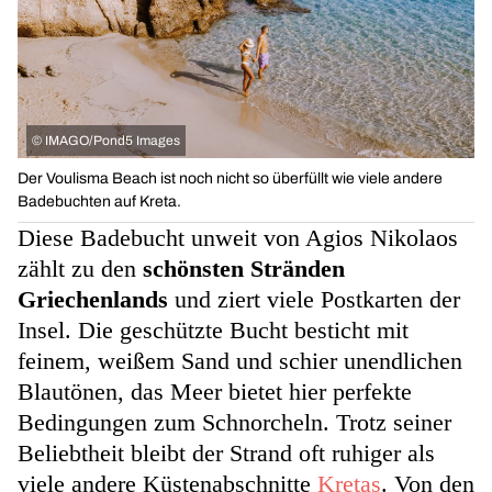
©
IMAGO/Pond5 Images
Der Voulisma Beach ist noch nicht so überfüllt wie viele andere
Badebuchten auf Kreta.
Diese Badebucht unweit von Agios Nikolaos
zählt zu den
schönsten Stränden
Griechenlands
und ziert viele Postkarten der
Insel. Die geschützte Bucht besticht mit
feinem, weißem Sand und schier unendlichen
Blautönen, das Meer bietet hier perfekte
Bedingungen zum Schnorcheln. Trotz seiner
Beliebtheit bleibt der Strand oft ruhiger als
viele andere Küstenabschnitte
Kretas
. Von den