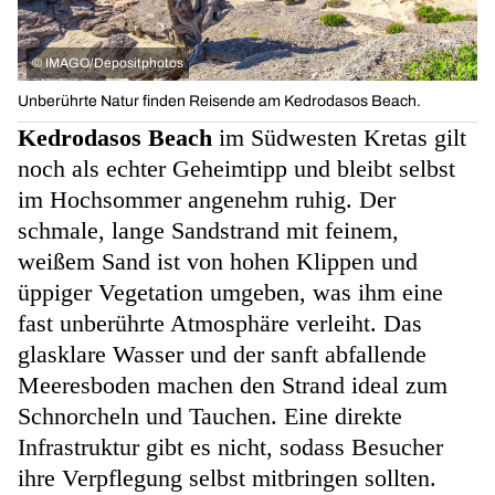
©
IMAGO/Depositphotos
Unberührte Natur finden Reisende am Kedrodasos Beach.
Kedrodasos Beach
im Südwesten Kretas gilt
noch als echter Geheimtipp und bleibt selbst
im Hochsommer angenehm ruhig. Der
schmale, lange Sandstrand mit feinem,
weißem Sand ist von hohen Klippen und
üppiger Vegetation umgeben, was ihm eine
fast unberührte Atmosphäre verleiht. Das
glasklare Wasser und der sanft abfallende
Meeresboden machen den Strand ideal zum
Schnorcheln und Tauchen. Eine direkte
Infrastruktur gibt es nicht, sodass Besucher
ihre Verpflegung selbst mitbringen sollten.