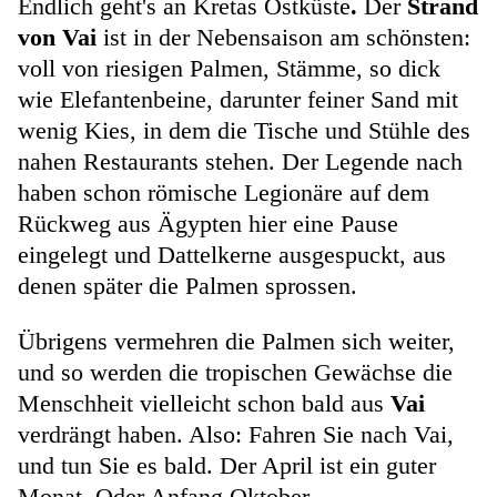
Endlich geht's an Kretas Ostküste
.
Der
Strand
von Vai
ist in der Nebensaison am schönsten:
voll von riesigen Palmen, Stämme, so dick
wie Elefantenbeine, darunter feiner Sand mit
wenig Kies, in dem die Tische und Stühle des
nahen Restaurants stehen. Der Legende nach
haben schon römische Legionäre auf dem
Rückweg aus Ägypten hier eine Pause
eingelegt und Dattelkerne ausgespuckt, aus
denen später die Palmen sprossen.
Übrigens vermehren die Palmen sich weiter,
und so werden die tropischen Gewächse die
Menschheit vielleicht schon bald aus
Vai
verdrängt haben. Also: Fahren Sie nach Vai,
und tun Sie es bald. Der April ist ein guter
Monat. Oder Anfang Oktober.