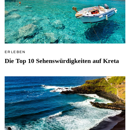
ERLEBEN
Die Top 10 Sehenswürdigkeiten auf Kreta