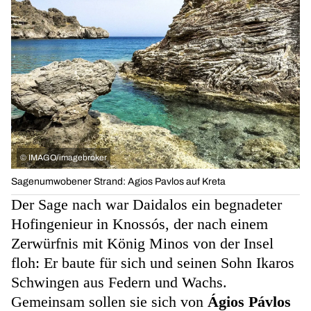
©
IMAGO/imagebroker
Sagenumwobener Strand: Agios Pavlos auf Kreta
Der Sage nach war Daidalos ein begnadeter
Hofingenieur in Knossós, der nach einem
Zerwürfnis mit König Minos von der Insel
floh: Er baute für sich und seinen Sohn Ikaros
Schwingen aus Federn und Wachs.
Gemeinsam sollen sie sich von
Ágios Pávlos