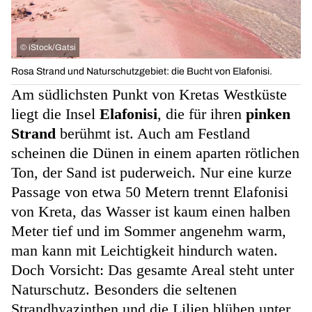
©
iStock/Gatsi
Rosa Strand und Naturschutzgebiet: die Bucht von Elafonisi.
Am südlichsten Punkt von Kretas Westküste
liegt die Insel
Elafonisi
, die
für ihren
pinken
Strand
berühmt ist. Auch am Festland
scheinen die Dünen in einem aparten rötlichen
Ton, der Sand ist puderweich. Nur eine kurze
Passage von etwa 50 Metern trennt Elafonisi
von Kreta, das Wasser ist kaum einen halben
Meter tief und im Sommer angenehm warm,
man kann mit Leichtigkeit hindurch waten.
Doch Vorsicht: Das gesamte Areal steht unter
Naturschutz. Besonders die seltenen
Strandhyazinthen und die Lilien blühen unter