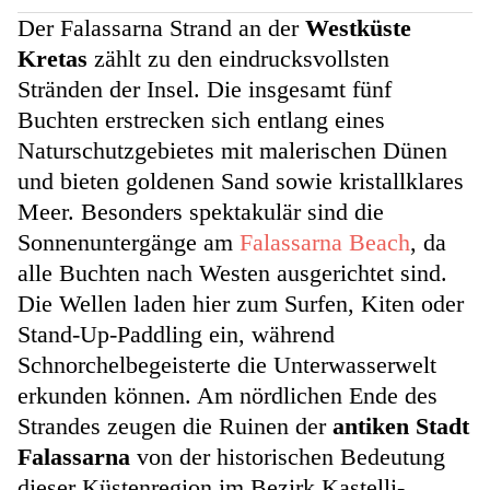
Der Falassarna Strand an der
Westküste
Kretas
zählt zu den eindrucksvollsten
Stränden der Insel. Die insgesamt fünf
Buchten erstrecken sich entlang eines
Naturschutzgebietes mit malerischen Dünen
und bieten goldenen Sand sowie kristallklares
Meer. Besonders spektakulär sind die
Sonnenuntergänge am
Falassarna Beach
, da
alle Buchten nach Westen ausgerichtet sind.
Die Wellen laden hier zum Surfen, Kiten oder
Stand-Up-Paddling ein, während
Schnorchelbegeisterte die Unterwasserwelt
erkunden können. Am nördlichen Ende des
Strandes zeugen die Ruinen der
antiken Stadt
Falassarna
von der historischen Bedeutung
dieser Küstenregion im Bezirk Kastelli-