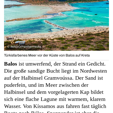
©
IMAGO/Panthermedia
Türkisfarbenes Meer vor der Küste von Balos auf Kreta
Balos
ist umwerfend, der Strand ein Gedicht.
Die große sandige Bucht liegt im Nordwesten
auf der Halbinsel Gramvoússa. Der Sand
ist
puderfein, und im Meer zwischen der
Halbinsel und dem vorgelagerten Kap bildet
sich eine flache Lagune mit warmem, klarem
Wasser. Von Kíssamos aus fahren fast täglich