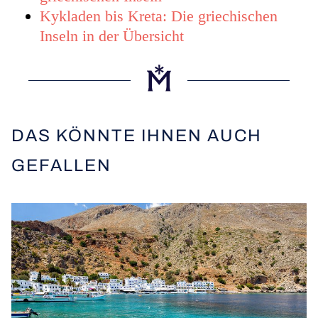
Kykladen bis Kreta: Die griechischen
Inseln in der Übersicht
DAS KÖNNTE IHNEN AUCH
GEFALLEN