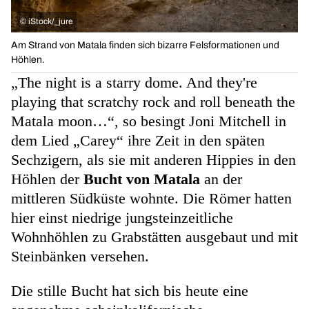
©
iStock/_jure
Am Strand von Matala finden sich bizarre Felsformationen und
Höhlen.
„The night is a starry dome. And they're
playing that scratchy rock and roll beneath the
Matala moon…“, so besingt Joni Mitchell in
dem Lied „Carey“ ihre Zeit in den späten
Sechzigern, als sie mit anderen Hippies in den
Höhlen der
Bucht von Matala
an der
mittleren Südküste wohnte. Die Römer hatten
hier einst niedrige jungsteinzeitliche
Wohnhöhlen zu Grabstätten ausgebaut und mit
Steinbänken versehen.
Die stille Bucht hat sich bis heute eine