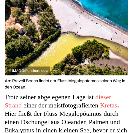
©
IMAGO/Panthermedia
Am Preveli Beach findet der Fluss Megalopótamos seinen Weg in
den Ozean.
Trotz seiner abgelegenen Lage ist
dieser
Strand
einer der meistfotografierten
Kretas
.
Hier fließt der Fluss Megalopótamos durch
einen Dschungel aus Oleander, Palmen und
Eukalyptus in einen kleinen See, bevor er sich