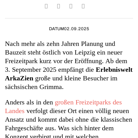
DATUM
02.09.2025
Nach mehr als zehn Jahren Planung und
Bauzeit steht östlich von Leipzig ein neuer
Freizeitpark kurz vor der Eröffnung. Ab dem
3. September 2025 empfängt die
Erlebniswelt
ArkaZien
große und kleine Besucher im
sächsischen Grimma.
Anders als in den
großen Freizeitparks des
Landes
verfolgt dieser Ort einen völlig neuen
Ansatz und kommt dabei ohne die klassischen
Fahrgeschäfte aus. Was sich hinter dem
Konzept verbirgt und mit welchen