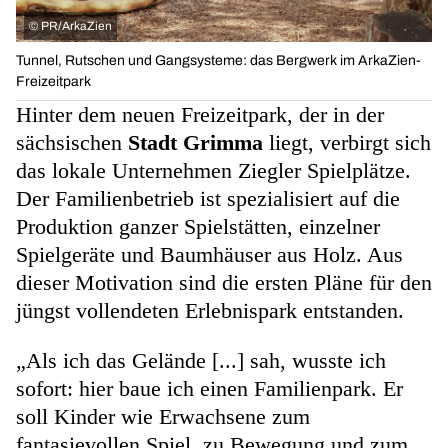
©
PR/ArkaZien
Tunnel, Rutschen und Gangsysteme: das Bergwerk im ArkaZien-
Freizeitpark
Hinter dem neuen Freizeitpark, der in der
sächsischen
Stadt Grimma
liegt, verbirgt sich
das lokale Unternehmen Ziegler Spielplätze.
Der Familienbetrieb ist spezialisiert auf die
Produktion ganzer Spielstätten, einzelner
Spielgeräte und Baumhäuser aus Holz. Aus
dieser Motivation sind die ersten Pläne für den
jüngst vollendeten Erlebnispark entstanden.
„Als ich das Gelände [...] sah, wusste ich
sofort: hier baue ich einen Familienpark. Er
soll Kinder wie Erwachsene zum
fantasievollen Spiel, zu Bewegung und zum