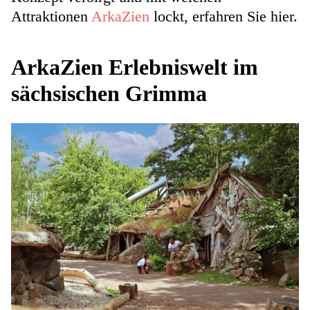
Attraktionen
ArkaZien
lockt, erfahren Sie hier.
ArkaZien Erlebniswelt im
sächsischen Grimma