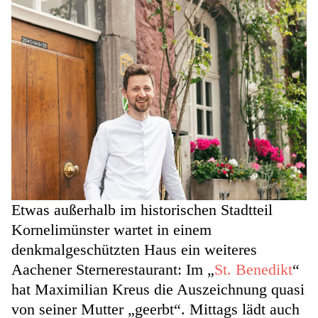
Etwas außerhalb im historischen Stadtteil
Kornelimünster wartet in einem
denkmalgeschützten Haus ein weiteres
Aachener Sternerestaurant: Im „
St. Benedikt
“
hat Maximilian Kreus die Auszeichnung quasi
von seiner Mutter „geerbt“. Mittags lädt auch