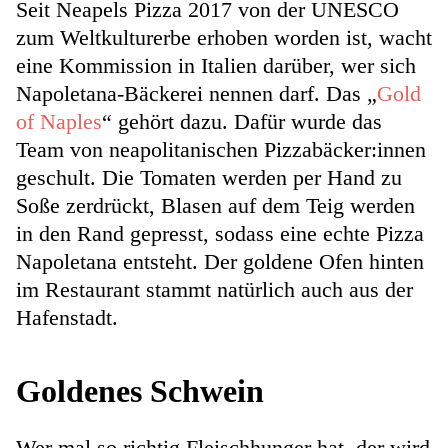
Seit Neapels Pizza 2017 von der UNESCO
zum Weltkulturerbe erhoben worden ist, wacht
eine Kommission in Italien darüber, wer sich
Napoletana-Bäckerei nennen darf. Das „
Gold
of Naples
“ gehört dazu. Dafür wurde das
Team von neapolitanischen Pizzabäcker:innen
geschult. Die Tomaten werden per Hand zu
Soße zerdrückt, Blasen auf dem Teig werden
in den Rand gepresst, sodass eine echte Pizza
Napoletana entsteht. Der goldene Ofen hinten
im Restaurant stammt natürlich auch aus der
Hafenstadt.
Goldenes Schwein
Wer mal so richtig Fleischhunger hat, der wird