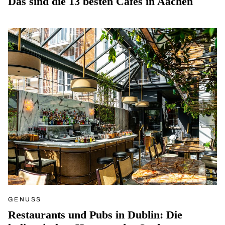
Das sind die 13 besten Cafés in Aachen
GENUSS
Restaurants und Pubs in Dublin: Die