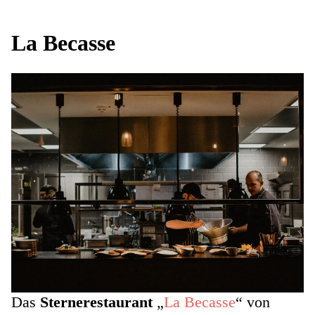
La Becasse
Das
Sternerestaurant
„
La Becasse
“ von