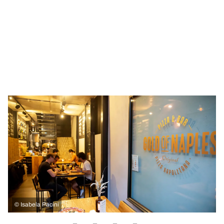
©
Isabela Pacini