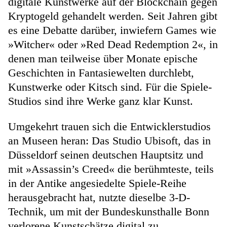
digitale Kunstwerke auf der Blockchain gegen
Kryptogeld gehandelt werden. Seit Jahren gibt
es eine Debatte darüber, inwiefern Games wie
»Witcher« oder »Red Dead Redemption 2«, in
denen man teilweise über Monate epische
Geschichten in Fantasiewelten durchlebt,
Kunstwerke oder Kitsch sind. Für die Spiele-
Studios sind ihre Werke ganz klar Kunst.
Umgekehrt trauen sich die Entwicklerstudios
an Museen heran: Das Studio Ubisoft, das in
Düsseldorf seinen deutschen Hauptsitz und
mit »Assassin’s Creed« die berühmteste, teils
in der Antike angesiedelte Spiele-Reihe
herausgebracht hat, nutzte dieselbe 3-D-
Technik, um mit der Bundeskunsthalle Bonn
verlorene Kunstschätze digital zu