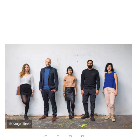
©
Katja Illner