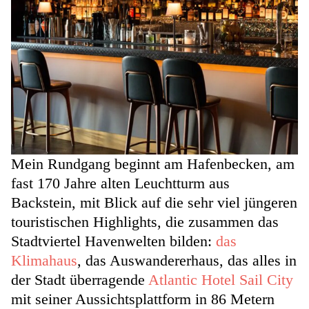
Mein Rundgang beginnt am Hafenbecken, am
fast 170 Jahre alten Leuchtturm aus
Backstein, mit Blick auf die sehr viel jüngeren
touristischen Highlights, die zusammen das
Stadtviertel Havenwelten bilden:
das
Klimahaus
, das Auswandererhaus, das alles in
der Stadt überragende
Atlantic Hotel Sail City
mit seiner Aussichtsplattform in 86 Metern