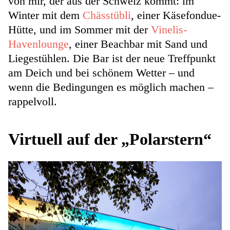
von mir, der aus der Schweiz kommt: im
Winter mit dem
Chässtübli
, einer Käsefondue-
Hütte, und im Sommer mit der
Vinelis-
Havenlounge
, einer Beachbar mit Sand und
Liegestühlen. Die Bar ist der neue Treffpunkt
am Deich und bei schönem Wetter – und
wenn die Bedingungen es möglich machen –
rappelvoll.
Virtuell auf der „Polarstern“