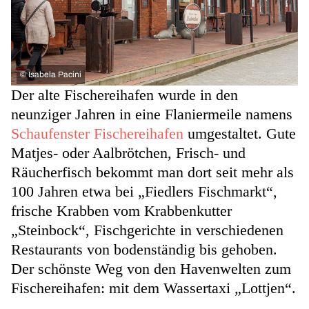
©
Isabela Pacini
Der alte Fischereihafen wurde in den
neunziger Jahren in eine Flaniermeile namens
Schaufenster Fischereihafen
umgestaltet. Gute
Matjes- oder Aalbrötchen, Frisch- und
Räucherfisch bekommt man dort seit mehr als
100 Jahren etwa bei „Fiedlers Fischmarkt“,
frische Krabben vom Krabbenkutter
„Steinbock“, Fischgerichte in verschiedenen
Restaurants von bodenständig bis gehoben.
Der schönste Weg von den Havenwelten zum
Fischereihafen: mit dem Wassertaxi „Lottjen“.