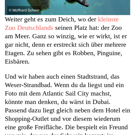
©
Wolfhard Scheer
Weiter geht es zum Deich, wo der
kleinste
Zoo Deutschlands
seinen Platz hat: der Zoo
am Meer. Ganz so winzig, wie er wirkt, ist er
gar nicht, denn er erstreckt sich über mehrere
Etagen. Zu sehen gibt es Robben, Pinguine,
Eisbären.
Und wir haben auch einen Stadtstrand, das
Weser-Strandbad. Wenn du da liegst und ein
Foto mit dem Atlantic Sail City machst,
könnte man denken, du wärst in Dubai.
Passend dazu liegt gleich neben dem Hotel ein
Shopping-Outlet und vor diesem wiederum
eine große Freifläche. Die bespielt ein Freund