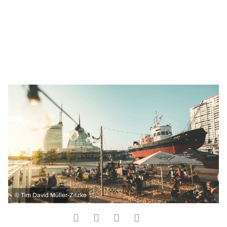
©
Tim David Müller-Zitzke