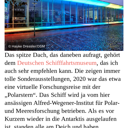
©
Hauke Dressler/DSM
Das spitze Dach, das daneben aufragt, gehört
dem
Deutschen Schifffahrtsmuseum
, das ich
auch sehr empfehlen kann. Die zeigen immer
tolle Sonderausstellungen, 2020 war das etwa
eine virtuelle Forschungsreise mit der
„Polarstern“. Das Schiff wird ja vom hier
ansässigen Alfred-Wegener-Institut für Polar-
und Meeresforschung betrieben. Als es vor
Kurzem wieder in die Antarktis ausgelaufen
ist, standen alle am Deich und haben