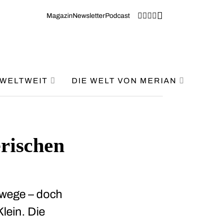
Magazin
Newsletter
Podcast
WELTWEIT
DIE WELT VON MERIAN
erischen
rwege – doch
lein. Die