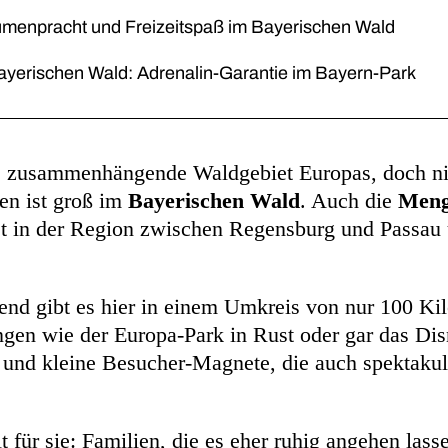
umenpracht und Freizeitspaß im Bayerischen Wald
Bayerischen Wald: Adrenalin-Garantie im Bayern-Park
te zusammenhängende Waldgebiet Europas, doch ni
en ist groß im
Bayerischen Wald
. Auch die
Meng
t in der Region zwischen Regensburg und Passau
end gibt es hier in einem Umkreis von nur 100 Ki
gen wie der Europa-Park in Rust oder gar das Dis
 und kleine Besucher-Magnete, die auch spektakul
 für sie: Familien, die es eher ruhig angehen lass