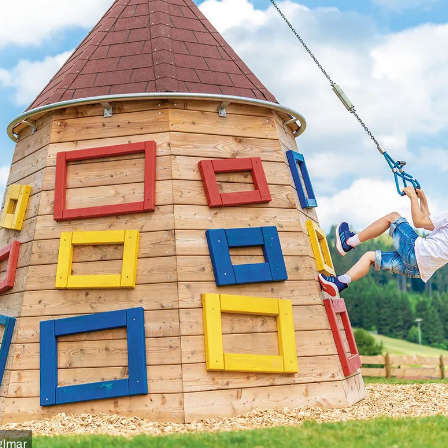
glmar