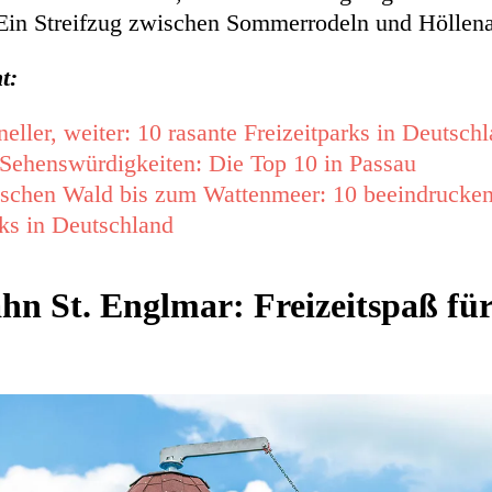
 Ein Streifzug zwischen Sommerrodeln und Höllen
t:
eller, weiter: 10 rasante Freizeitparks in Deutsch
Sehenswürdigkeiten: Die Top 10 in Passau
schen Wald bis zum Wattenmeer: 10 beeindrucke
ks in Deutschland
hn St. Englmar: Freizeitspaß fü