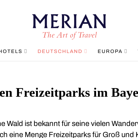
HOTELS
DEUTSCHLAND
EUROPA
ten Freizeitparks im Bay
e Wald ist bekannt für seine vielen Wande
uch eine Menge Freizeitparks für Groß und K