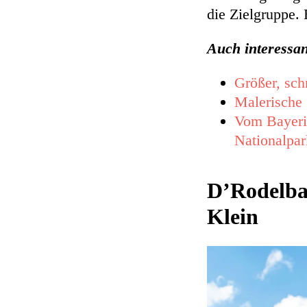
die Zielgruppe.
Auch interessan
Größer, schn
Malerische 
Vom Bayeri
Nationalpar
D’Rodelba
Klein