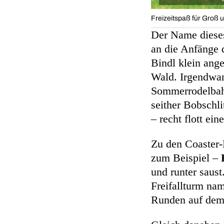
Freizeitspaß für Groß u
Der Name diese
an die Anfänge d
Bindl klein ange
Wald. Irgendwan
Sommerrodelbahn-
seither Bobschli
– recht flott ei
Zu den Coaster
zum Beispiel –
und runter saust
Freifallturm na
Runden auf dem