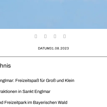
DATUM
31.08.2023
chnis
nglmar: Freizeitspaß für Groß und Klein
traktionen in Sankt Englmar
nd Freizeitpark im Bayerischen Wald