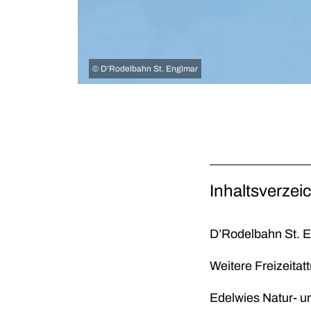
©
D’Rodelbahn St. Englmar
Inhaltsverzei
D’Rodelbahn St. E
Weitere Freizeitat
Edelwies Natur- u