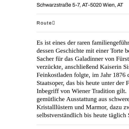
Schwarzstraße 5-7, AT-5020 Wien, AT
Route
Es ist eines der raren familiengefüh
dessen Geschichte mit einer Torte b
Sacher für das Galadinner von Fürst
verzückte, anschließend Kaiserin Si
Feinkostladen folgte, im Jahr 1876 
Staatsoper, das bis heute unter der 
Inbegriff von Wiener Tradition gilt.
gemütliche Ausstattung aus schwere
Kristalllüstern und Marmor, dazu z
selbstverständlich bis heute täglich