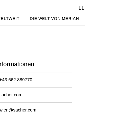
ELTWEIT
DIE WELT VON MERIAN
nformationen
+43 662 889770
sacher.com
wien@sacher.com