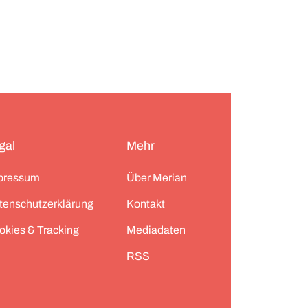
gal
Mehr
pressum
Über Merian
tenschutzerklärung
Kontakt
okies & Tracking
Mediadaten
RSS