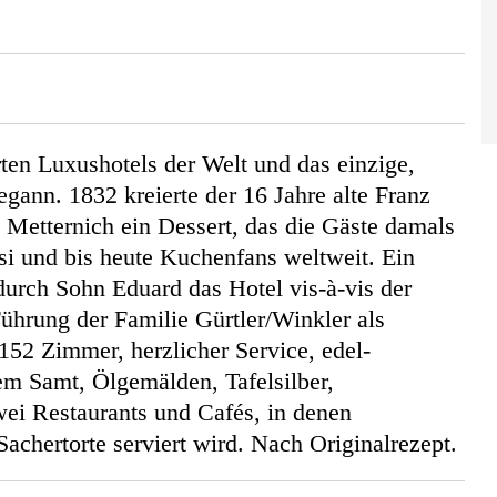
rten Luxushotels der Welt und das einzige,
egann. 1832 kreierte der 16 Jahre alte Franz
 Metternich ein Dessert, das die Gäste damals
si und bis heute Kuchenfans weltweit. Ein
durch Sohn Eduard das Hotel vis-à-vis der
Führung der Familie Gürtler/Winkler als
 152 Zimmer, herzlicher Service, edel-
m Samt, Ölgemälden, Tafelsilber,
wei Restaurants und Cafés, in denen
 Sachertorte serviert wird. Nach Originalrezept.