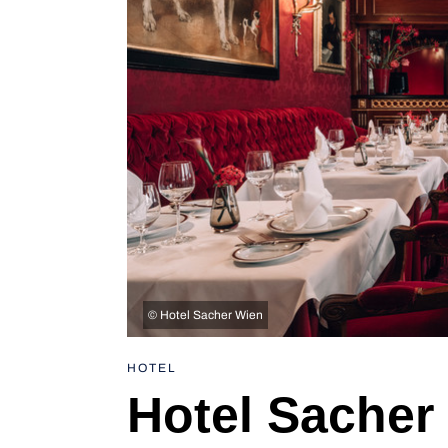
©
Hotel Sacher Wien
HOTEL
Hotel Sacher