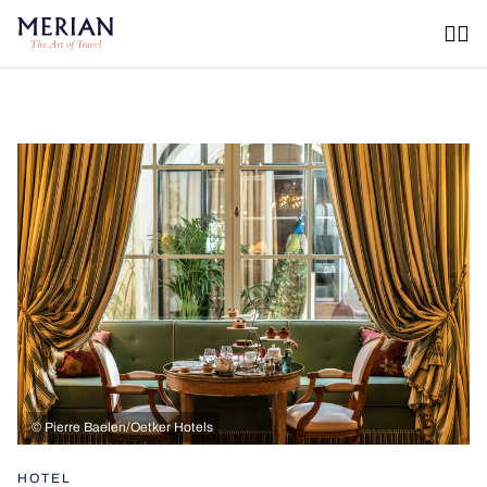
©
Pierre Baelen/Oetker Hotels
HOTEL