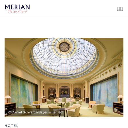
©
Daniel Schvarcz/Bayerischer Hof
HOTEL