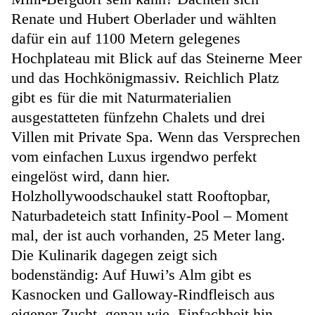
Renate und Hubert Oberlader und wählten
dafür ein auf 1100 Metern gelegenes
Hochplateau mit Blick auf das Steinerne Meer
und das Hochkönigmassiv. Reichlich Platz
gibt es für die mit Naturmaterialien
ausgestatteten fünfzehn Chalets und drei
Villen mit Private Spa. Wenn das Versprechen
vom einfachen Luxus irgendwo perfekt
eingelöst wird, dann hier.
Holzhollywoodschaukel statt Rooftopbar,
Naturbadeteich statt Infinity-Pool – Moment
mal, der ist auch vorhanden, 25 Meter lang.
Die Kulinarik dagegen zeigt sich
bodenständig: Auf Huwi’s Alm gibt es
Kasnocken und Galloway-Rindfleisch aus
eigener Zucht, genau wie, Einfachheit hin