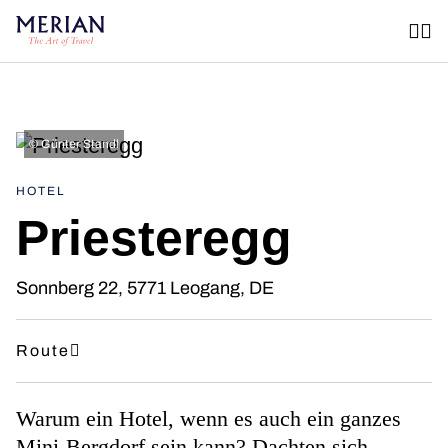
©
Günter Standl
HOTEL
Priesteregg
Sonnberg 22, 5771 Leogang, DE
Route
Warum ein Hotel, wenn es auch ein ganzes
Mini-Bergdorf sein kann? Dachten sich