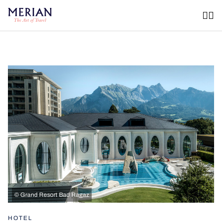
©
Grand Resort Bad Ragaz
HOTEL