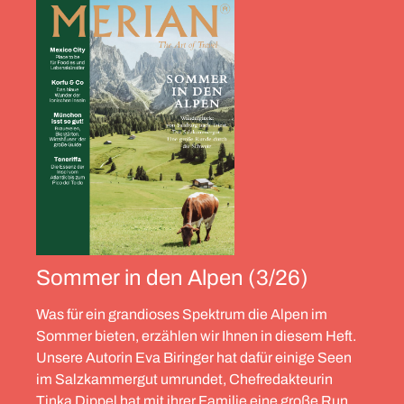
Sommer in den Alpen (3/26)
Was für ein grandioses Spektrum die Alpen im
Sommer bieten, erzählen wir Ihnen in diesem Heft.
Unsere Autorin Eva Biringer hat dafür einige Seen
im Salzkammergut umrundet, Chefredakteurin
Tinka Dippel hat mit ihrer Familie eine große Runde