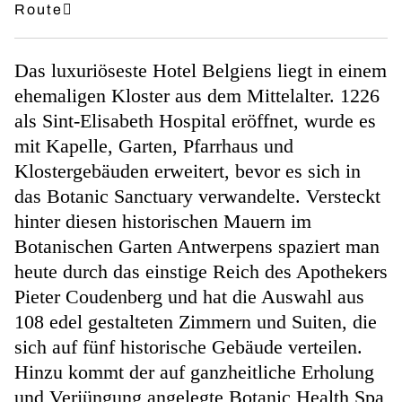
Route
Das luxuriöseste Hotel Belgiens liegt in einem
ehemaligen Kloster aus dem Mittelalter. 1226
als Sint-Elisabeth Hospital eröffnet, wurde es
mit Kapelle, Garten, Pfarrhaus und
Klostergebäuden erweitert, bevor es sich in
das Botanic Sanctuary verwandelte. Versteckt
hinter diesen historischen Mauern im
Botanischen Garten Antwerpens spaziert man
heute durch das einstige Reich des Apothekers
Pieter Coudenberg und hat die Auswahl aus
108 edel gestalteten Zimmern und Suiten, die
sich auf fünf historische Gebäude verteilen.
Hinzu kommt der auf ganzheitliche Erholung
und Verjüngung angelegte Botanic Health Spa