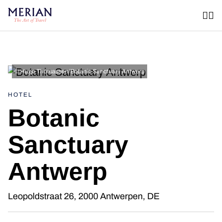
©
Hugo Thomassen/Botanic Sanctuary Antwerp
HOTEL
Botanic
Sanctuary
Antwerp
Leopoldstraat 26, 2000 Antwerpen, DE