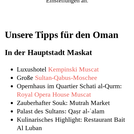
Einstellungen an.
Unsere Tipps für den Oman
In der Hauptstadt Maskat
Luxushotel
Kempinski Muscat
Große
Sultan-Qabus-Moschee
Opernhaus im Quartier Schati al-Qurm:
Royal Opera House Muscat
Zauberhafter Souk: Mutrah Market
Palast des Sultans: Qaṣr al-ʿalam
Kulinarisches Highlight: Restaurant Bait
Al Luban