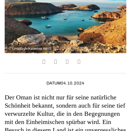
©
Unsplash/Katerina Kerdi
DATUM
04.10.2024
Der Oman ist nicht nur für seine natürliche
Schönheit bekannt, sondern auch für seine tief
verwurzelte Kultur, die in den Begegnungen
mit den Einheimischen spürbar wird. Ein
Besuch in diesem Land ist ein unvergessliches