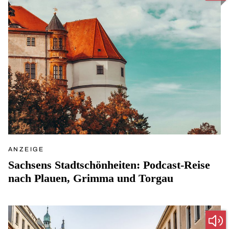
ANZEIGE
Sachsens Stadtschönheiten: Podcast-Reise
nach Plauen, Grimma und Torgau