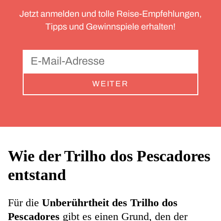
Jetzt anmelden und tolle Reise-Empfehlungen,
Tipps und Gewinnspiele erhalten!
WEITER
Wie der Trilho dos Pescadores
entstand
Für die
Unberührtheit des Trilho dos
Pescadores
gibt es einen Grund, den der