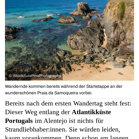
©
iStock/LuisPinaPhotography
Wandernde kommen bereits während der Startetappe an der
wunderschönen Praia da Samoqueira vorbei.
Bereits nach dem ersten Wandertag steht fest:
Dieser Weg entlang der
Atlantikküste
Portugals
im Alentejo ist nichts für
Strandliebhaber:innen. Sie würden leiden,
kaum vorankommen. Denn schon am langen