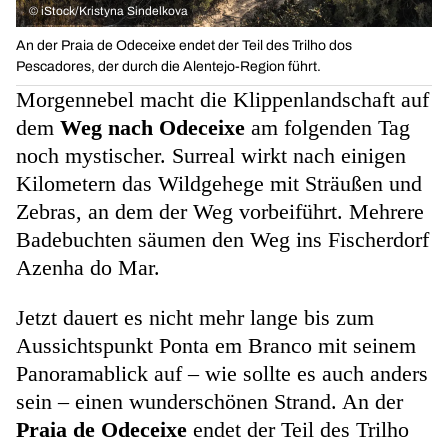
©
iStock/Kristyna Sindelkova
An der Praia de Odeceixe endet der Teil des Trilho dos
Pescadores, der durch die Alentejo-Region führt.
Morgennebel macht die Klippenlandschaft auf
dem
Weg nach Odeceixe
am folgenden Tag
noch mystischer. Surreal wirkt nach einigen
Kilometern das Wildgehege mit Sträußen und
Zebras, an dem der Weg vorbeiführt. Mehrere
Badebuchten säumen den Weg ins Fischerdorf
Azenha do Mar.
Jetzt dauert es nicht mehr lange bis zum
Aussichtspunkt Ponta em Branco mit seinem
Panoramablick auf – wie sollte es auch anders
sein – einen wunderschönen Strand. An der
Praia de Odeceixe
endet der Teil des Trilho