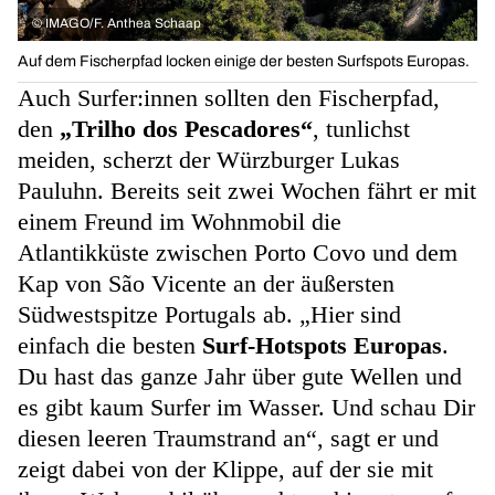
©
IMAGO/F. Anthea Schaap
Auf dem Fischerpfad locken einige der besten Surfspots Europas.
Auch Surfer:innen sollten den Fischerpfad,
den
„Trilho dos Pescadores“
, tunlichst
meiden, scherzt der Würzburger Lukas
Pauluhn. Bereits seit zwei Wochen fährt er mit
einem Freund im Wohnmobil die
Atlantikküste zwischen Porto Covo und dem
Kap von São Vicente an der äußersten
Südwestspitze Portugals ab. „Hier sind
einfach die besten
Surf-Hotspots Europas
.
Du hast das ganze Jahr über gute Wellen und
es gibt kaum Surfer im Wasser. Und schau Dir
diesen leeren Traumstrand an“, sagt er und
zeigt dabei von der Klippe, auf der sie mit