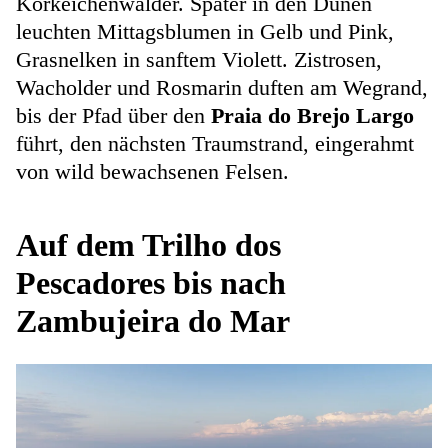
Korkeichenwälder. Später in den Dünen
leuchten Mittagsblumen in Gelb und Pink,
Grasnelken in sanftem Violett. Zistrosen,
Wacholder und Rosmarin duften am Wegrand,
bis der Pfad über den
Praia do Brejo Largo
führt, den nächsten Traumstrand, eingerahmt
von wild bewachsenen Felsen.
Auf dem Trilho dos
Pescadores bis nach
Zambujeira do Mar