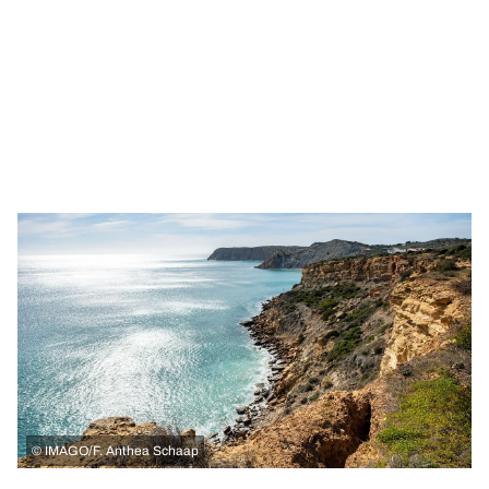
©
IMAGO/F. Anthea Schaap