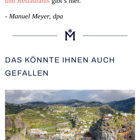
und Restaurants
gibt’s hier.
- Manuel Meyer, dpa
DAS KÖNNTE IHNEN AUCH
GEFALLEN