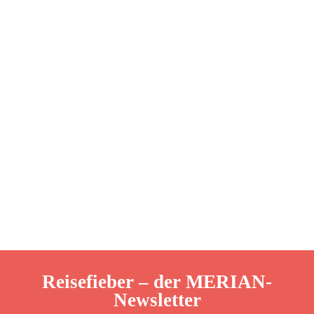
Reisefieber – der MERIAN-
Newsletter