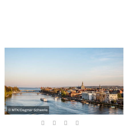
©
MTK/Dagmar Schwelle