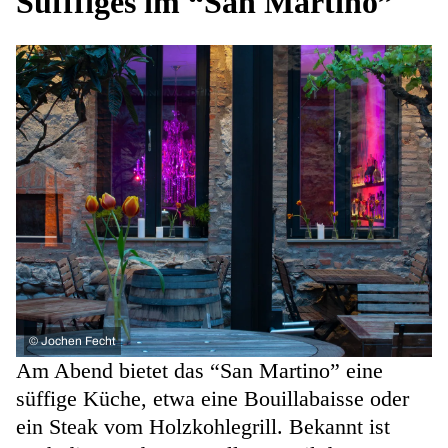
Süfffiges im “San Martino”
©
Jochen Fecht
Am Abend bietet das “San Martino” eine
süffige Küche, etwa eine Bouillabaisse oder
ein Steak vom Holzkohlegrill. Bekannt ist