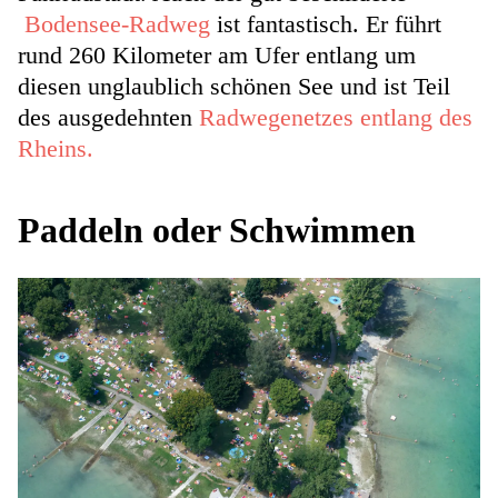
Bodensee-Radweg
ist fantastisch. Er führt
rund 260 Kilometer am Ufer entlang um
diesen unglaublich schönen See und ist Teil
des ausgedehnten
Radwegenetzes entlang des
Rheins.
Paddeln oder Schwimmen