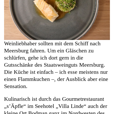
Weinliebhaber sollten mit dem Schiff nach
Meersburg fahren. Um ein Gläschen zu
schlürfen, gehe ich dort gern in die
Gutsschänke des Staatsweinguts Meersburg.
Die Küche ist einfach – ich esse meistens nur
einen Flammkuchen –, der Ausblick aber eine
Sensation.
Kulinarisch ist durch das Gourmetrestaurant
„s’Äpfle“ im Seehotel „Villa Linde“ auch der
kleine Ort Bodman ganz im Nordwesten des