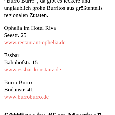
“Burro Burro”, da gibt es leckere und
unglaublich große Burritos aus größtenteils
regionalen Zutaten.
Ophelia im Hotel Riva
Seestr. 25
www.restaurant-ophelia.de
Essbar
Bahnhofstr. 15
www.essbar-konstanz.de
Burro Burro
Bodanstr. 41
www.burroburro.de