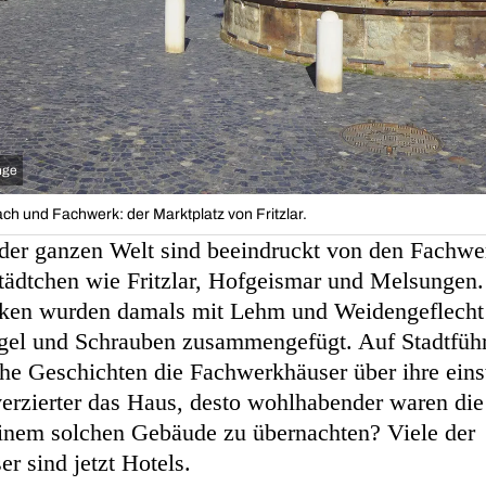
nge
ach und Fachwerk: der Marktplatz von Fritzlar.
der ganzen Welt sind beeindruckt von den Fachwer
Städtchen wie Fritzlar, Hofgeismar und Melsungen.
ken wurden damals mit Lehm und Weidengeflecht g
gel und Schrauben zusammengefügt. Auf Stadtfüh
he Geschichten die Fachwerkhäuser über ihre eins
 verzierter das Haus, desto wohlhabender waren di
einem solchen Gebäude zu übernachten? Viele der
r sind jetzt Hotels.