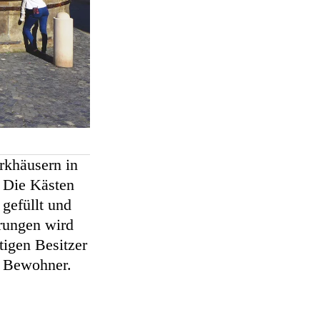
khäusern in
 Die Kästen
efüllt und
rungen wird
tigen Besitzer
e Bewohner.