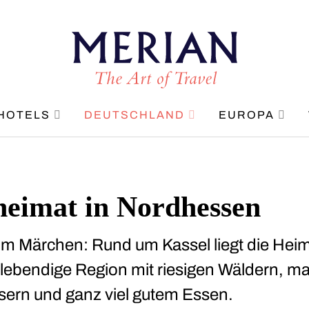
HOTELS
DEUTSCHLAND
EUROPA
eimat in Nordhessen
im Märchen: Rund um Kassel liegt die Heim
lebendige Region mit riesigen Wäldern, m
sern und ganz viel gutem Essen.