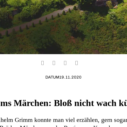
DATUM
19.11.2020
ms Märchen: Bloß nicht wach ku
helm Grimm konnte man viel erzählen, gern soga