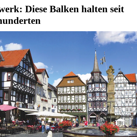
erk: Diese Balken halten seit
hunderten