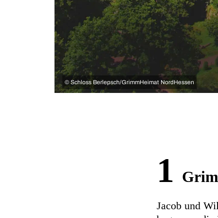
©
Schloss Berlepsch/GrimmHeimat NordHessen
1
Grim
Jacob und Wil