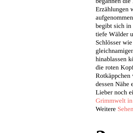
begannen die 
Erzählungen
aufgenommen.
begibt sich in
tiefe Wälder 
Schlösser wi
gleichnamigen
hinablassen k
die roten Kop
Rotkäppchen 
dessen Nähe 
Lieber noch ei
Grimmwelt in
Weitere
Sehen