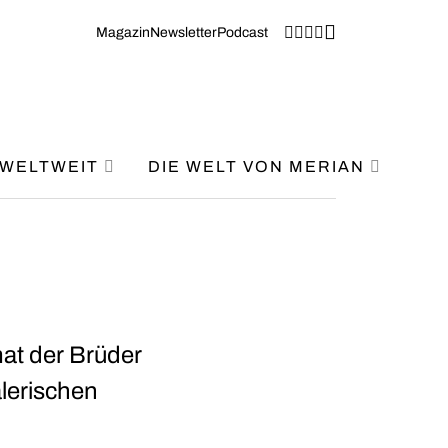
Magazin
Newsletter
Podcast
WELTWEIT
DIE WELT VON MERIAN
at der Brüder
alerischen